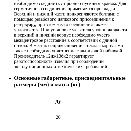
необходимо соединить с пробно-спускным краном. Для
герметичного соединения применяется прокладка.
Верхний и нижний части прикрепляются болтами с
помощью резьбового цапкового присоединения к
резервуару, при этом место соединения также
уплотняется. При установке указателя уровни жидкости
в верхний и нижний корпус необходимо учесть
межцентровое расстояние в соответствии с длиной
стекла. В местах соприкосновения стекла с корпусами
также необходимо уплотнение сальниковой набивкой.
Производитель 12нж13бк2 гарантирует
работоспособность изделия при соблюдении
эксплуатационных и технических требований.
Основные габаритные, присоединительные
размеры (мм) и масса (кг)
Ду
20