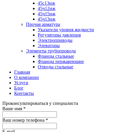
45с13нж
45ч12нж
45ч15нж
45ч13нж
Прочая арматура
Указатели уровня жидкости
Регуляторы давления
Электроприводы
Элеваторы
Элементы трубопровода
Фланцы стальные
Фланцы нержавеющие
Отводы стальные
Главная
О компании
Услуги
Блог
Контакты
Проконсультироваться у специалиста
Ваше имя
*
Ваш номер телефона
*
E-mail