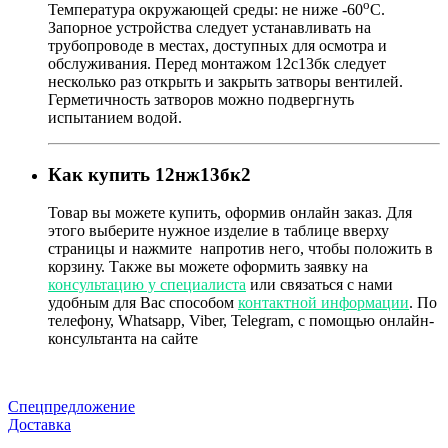
о
Температура окружающей среды: не ниже -60
С.
Запорное устройства следует устанавливать на
трубопроводе в местах, доступных для осмотра и
обслуживания. Перед монтажом 12с13бк следует
несколько раз открыть и закрыть затворы вентилей.
Герметичность затворов можно подвергнуть
испытанием водой.
Как купить 12нж13бк2
Товар
вы можете купить, оформив онлайн заказ. Для
этого выберите нужное изделие в таблице вверху
страницы и нажмите
напротив него, чтобы положить в
корзину. Также вы можете оформить заявку на
консультацию у специалиста
или связаться с нами
удобным для Вас способом
контактной информации
. По
телефону, Whatsapp, Viber, Telegram, с помощью онлайн-
консультанта на сайте
Спецпредложение
Доставка