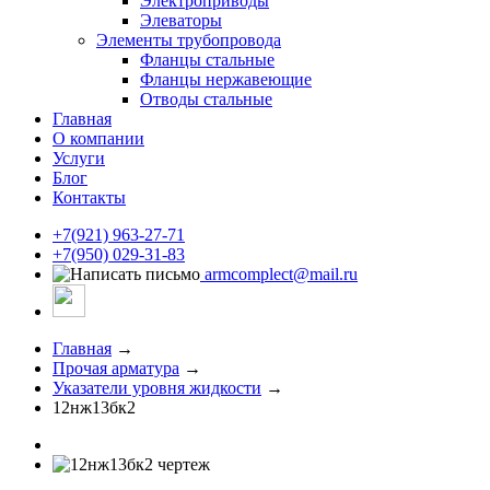
Электроприводы
Элеваторы
Элементы трубопровода
Фланцы стальные
Фланцы нержавеющие
Отводы стальные
Главная
О компании
Услуги
Блог
Контакты
+7(921) 963-27-71
+7(950) 029-31-83
armcomplect@mail.ru
Главная
→
Прочая арматура
→
Указатели уровня жидкости
→
12нж13бк2