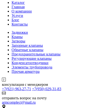
Каталог
Главная
О компании
Услуги
Блог
Контакты
Задвижки
Краны
Затворы
Запорные клапаны
Обратные клапаны
Предохранительные клапаны
Регулирующие клапаны
Конденсатоотводчики
Элементы трубопровода
Прочая арматура
консультация с менеджером
+7(921) 963-27-71
+7(950) 029-31-83
отправить вопрос на почту
armcomplect@mail.ru