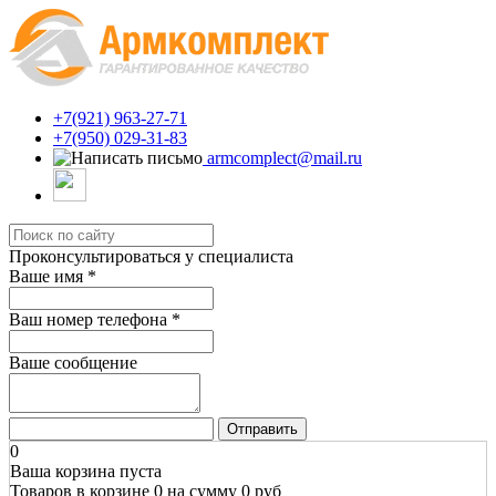
+7(921) 963-27-71
+7(950) 029-31-83
armcomplect@mail.ru
Проконсультироваться у специалиста
Ваше имя
*
Ваш номер телефона
*
Ваше сообщение
Отправить
0
Ваша корзина пуста
Товаров в корзине
0
на сумму
0 руб