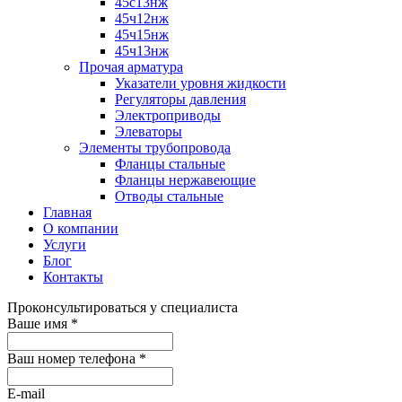
45с13нж
45ч12нж
45ч15нж
45ч13нж
Прочая арматура
Указатели уровня жидкости
Регуляторы давления
Электроприводы
Элеваторы
Элементы трубопровода
Фланцы стальные
Фланцы нержавеющие
Отводы стальные
Главная
О компании
Услуги
Блог
Контакты
Проконсультироваться у специалиста
Ваше имя
*
Ваш номер телефона
*
E-mail