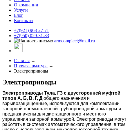
О компании
Услуги
Блог
Контакты
+7(921) 963-27-71
+7(950) 029-31-83
armcomplect@mail.ru
Главная
→
Прочая арматура
→
Электроприводы
Электроприводы
Электроприводы Тула, ГЗ с двусторонней муфтой
типов А, Б, В, Г, Д
общего назначения и
взрывозащищенные, используются для комплектации
запорной промышленной трубопроводной арматуры и
предназначены для дистанционного и местного
управления запорной арматурой. Электроприводы могут
работать в системах автоматического управления, в том
числе с использованием микропроцессорной техники.