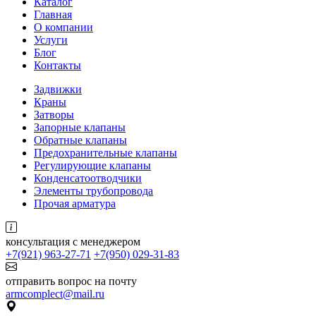
Каталог
Главная
О компании
Услуги
Блог
Контакты
Задвижки
Краны
Затворы
Запорные клапаны
Обратные клапаны
Предохранительные клапаны
Регулирующие клапаны
Конденсатоотводчики
Элементы трубопровода
Прочая арматура
консультация с менеджером
+7(921) 963-27-71
+7(950) 029-31-83
отправить вопрос на почту
armcomplect@mail.ru