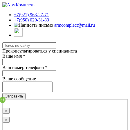
+7(921) 963-27-71
+7(950) 029-31-83
armcomplect@mail.ru
Проконсультироваться у специалиста
Ваше имя
*
Ваш номер телефона
*
Ваше сообщение
Отправить
0
×
×