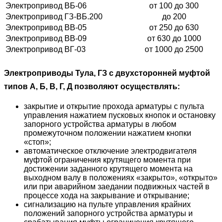
Электропривод ВБ-06
от 100 до 300
Электропривод ГЗ-ВБ.200
до 200
Электропривод ВВ-05
от 250 до 630
Электропривод ВВ-09
от 630 до 1000
Электропривод ВГ-03
от 1000 до 2500
Электроприводы Тула, ГЗ с двухсторонней муфтой
типов А, Б, В, Г, Д позволяют осуществлять:
закрытие и открытие прохода арматуры с пульта
управления нажатием пусковых кнопок и остановку
запорного устройства арматуры в любом
промежуточном положении нажатием кнопки
«стоп»;
автоматическое отключение электродвигателя
муфтой ограничения крутящего момента при
достижении заданного крутящего момента на
выходном валу в положениях «закрыто», «открыто»
или при аварийном заедании подвижных частей в
процессе хода на закрывание и открывание;
сигнализацию на пульте управления крайних
положений запорного устройства арматуры и