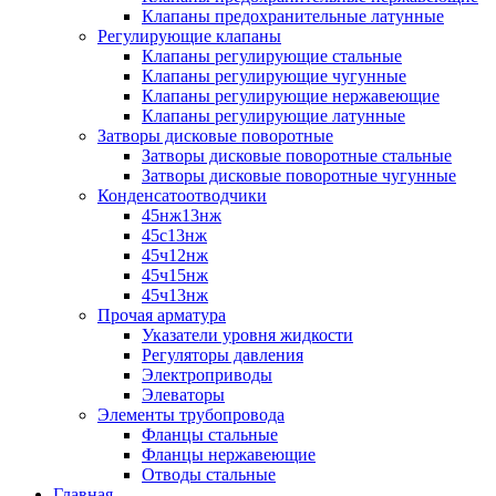
Клапаны предохранительные латунные
Регулирующие клапаны
Клапаны регулирующие стальные
Клапаны регулирующие чугунные
Клапаны регулирующие нержавеющие
Клапаны регулирующие латунные
Затворы дисковые поворотные
Затворы дисковые поворотные стальные
Затворы дисковые поворотные чугунные
Конденсатоотводчики
45нж13нж
45с13нж
45ч12нж
45ч15нж
45ч13нж
Прочая арматура
Указатели уровня жидкости
Регуляторы давления
Электроприводы
Элеваторы
Элементы трубопровода
Фланцы стальные
Фланцы нержавеющие
Отводы стальные
Главная