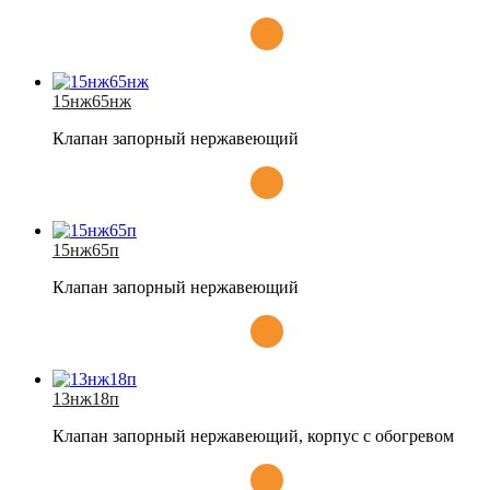
15нж65нж
Клапан запорный нержавеющий
15нж65п
Клапан запорный нержавеющий
13нж18п
Клапан запорный нержавеющий, корпус с обогревом