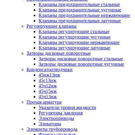
Клапаны предохранительные стальные
Клапаны предохранительные чугунные
Клапаны предохранительные нержавеющие
Клапаны предохранительные латунные
Регулирующие клапаны
Клапаны регулирующие стальные
Клапаны регулирующие чугунные
Клапаны регулирующие нержавеющие
Клапаны регулирующие латунные
Затворы дисковые поворотные
Затворы дисковые поворотные стальные
Затворы дисковые поворотные чугунные
Конденсатоотводчики
45нж13нж
45с13нж
45ч12нж
45ч15нж
45ч13нж
Прочая арматура
Указатели уровня жидкости
Регуляторы давления
Электроприводы
Элеваторы
Элементы трубопровода
Фланцы стальные