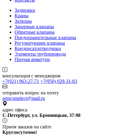
Задвижки
Краны
Затворы
Запорные клапаны
Обратные клапаны
Предохранительные клапаны
Регулирующие клапаны
Конденсатоотводчики
Элементы трубопровода
Прочая арматура
консультация с менеджером
+7(921) 963-27-71
+7(950) 029-31-83
отправить вопрос на почту
armcomplect@mail.ru
адрес офиса
С-Петербург, ул. Бронницкая, 37-98
Прием заказов на сайте
Круглосуточно!