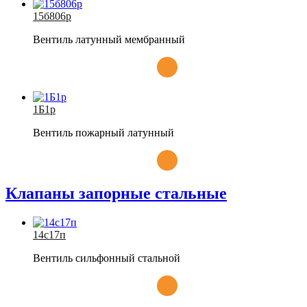
15б806р
Вентиль латунный мембранный
1Б1р
Вентиль пожарный латунный
Клапаны запорные стальные
14с17п
Вентиль сильфонный стальной