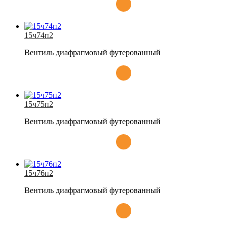
15ч74п2
Вентиль диафрагмовый футерованный
15ч75п2
Вентиль диафрагмовый футерованный
15ч76п2
Вентиль диафрагмовый футерованный