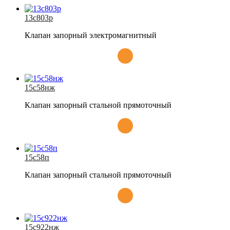
13с803р
Клапан запорный электромагнитный
15с58нж
Клапан запорный стальной прямоточный
15с58п
Клапан запорный стальной прямоточный
15с922нж