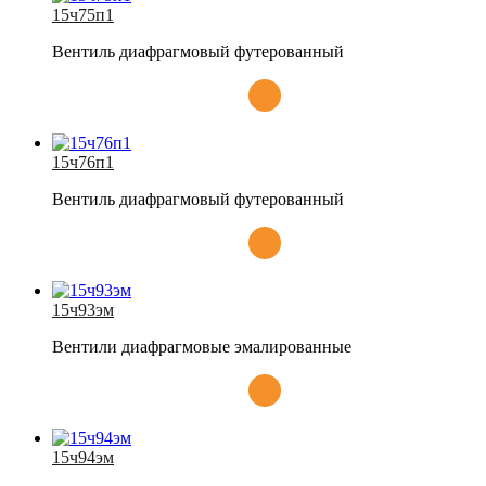
15ч75п1
Вентиль диафрагмовый футерованный
15ч76п1
Вентиль диафрагмовый футерованный
15ч93эм
Вентили диафрагмовые эмалированные
15ч94эм