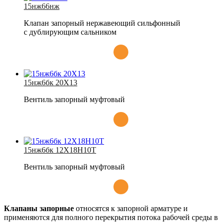
15нж66нж
Клапан запорный нержавеющий сильфонный
с дублирующим сальником
15нж6бк 20Х13
Вентиль запорный муфтовый
15нж6бк 12Х18Н10Т
Вентиль запорный муфтовый
Клапаны запорные
относятся к запорной арматуре и
применяются для полного перекрытия потока рабочей среды в