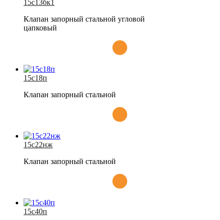
15с13бк1
Клапан запорный стальной угловой
цапковый
15с18п
Клапан запорный стальной
15с22нж
Клапан запорный стальной
15с40п