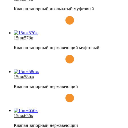
Клапан запорный игольчатый муфтовый
15нж57бк
Клапан запорный нержавеющий муфтовый
15нж58нж
Клапан запорный нержавеющий
15нж65бк
Клапан запорный нержавеющий