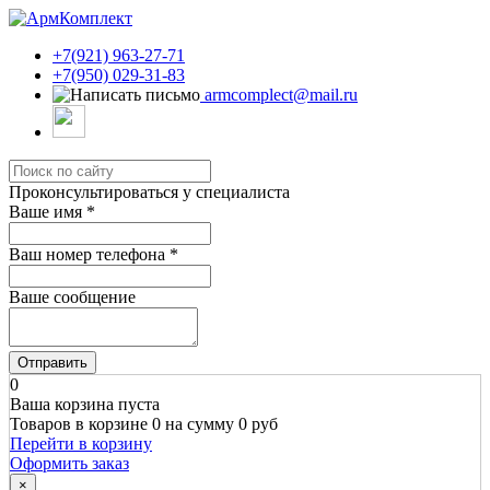
+7(921) 963-27-71
+7(950) 029-31-83
armcomplect@mail.ru
Проконсультироваться у специалиста
Ваше имя
*
Ваш номер телефона
*
Ваше сообщение
Отправить
0
Ваша корзина пуста
Товаров в корзине
0
на сумму
0 руб
Перейти в корзину
Оформить заказ
×