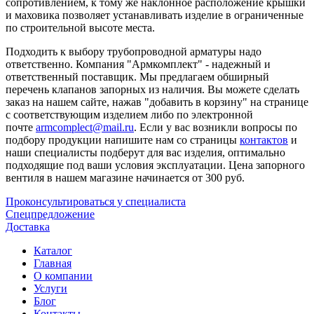
сопротивлением, к тому же наклонное расположение крышки
и маховика позволяет устанавливать изделие в ограниченные
по строительной высоте места.
Подходить к выбору трубопроводной арматуры надо
ответственно. Компания "Армкомплект" - надежный и
ответственный поставщик. Мы предлагаем обширный
перечень клапанов запорных из наличия. Вы можете сделать
заказ на нашем сайте, нажав "добавить в корзину" на странице
с соответствующим изделием либо по электронной
почте
armcomplect@mail.ru
. Если у вас возникли вопросы по
подбору продукции напишите нам со страницы
контактов
и
наши специалисты подберут для вас изделия, оптимально
подходящие под ваши условия эксплуатации. Цена запорного
вентиля в нашем магазине начинается от 300 руб.
Проконсультироваться у специалиста
Спецпредложение
Доставка
Каталог
Главная
О компании
Услуги
Блог
Контакты