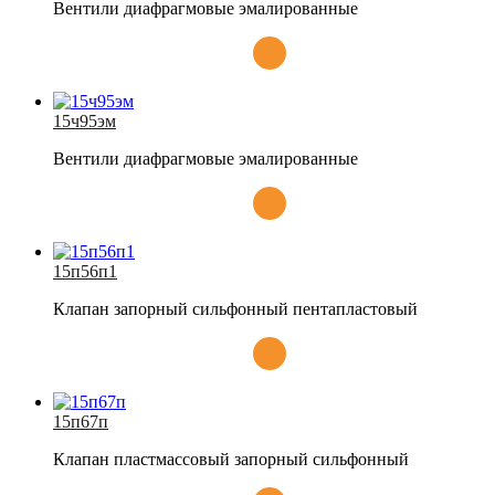
Вентили диафрагмовые эмалированные
15ч95эм
Вентили диафрагмовые эмалированные
15п56п1
Клапан запорный сильфонный пентапластовый
15п67п
Клапан пластмассовый запорный сильфонный