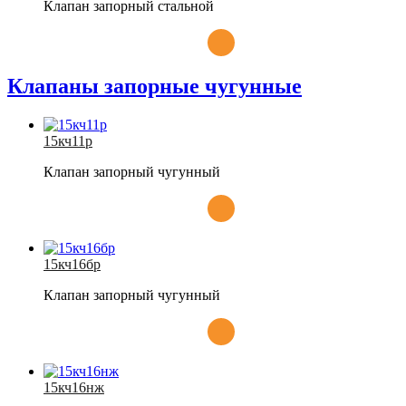
Клапан запорный стальной
Клапаны запорные чугунные
15кч11р
Клапан запорный чугунный
15кч16бр
Клапан запорный чугунный
15кч16нж