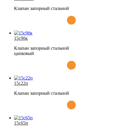
Клапан запорный стальной
15с9бк
Клапан запорный стальной
цапковый
15с22п
Клапан запорный стальной
15с65п