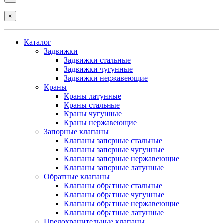
×
Каталог
Задвижки
Задвижки стальные
Задвижки чугунные
Задвижки нержавеющие
Краны
Краны латунные
Краны стальные
Краны чугунные
Краны нержавеющие
Запорные клапаны
Клапаны запорные стальные
Клапаны запорные чугунные
Клапаны запорные нержавеющие
Клапаны запорные латунные
Обратные клапаны
Клапаны обратные стальные
Клапаны обратные чугунные
Клапаны обратные нержавеющие
Клапаны обратные латунные
Предохранительные клапаны