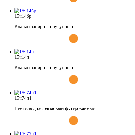
15ч14бр
Клапан запорный чугунный
15ч14п
Клапан запорный чугунный
15ч74п1
Вентиль диафрагмовый футерованный