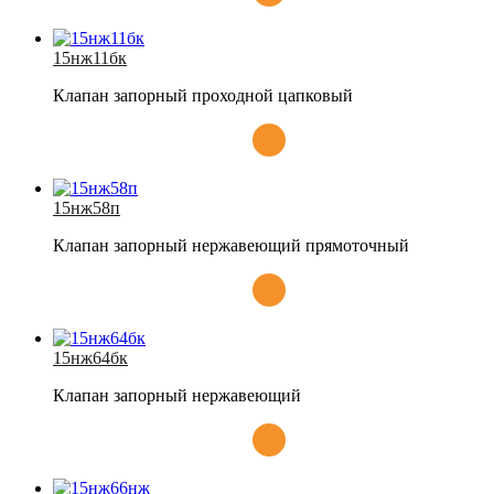
15нж11бк
Клапан запорный проходной цапковый
15нж58п
Клапан запорный нержавеющий прямоточный
15нж64бк
Клапан запорный нержавеющий