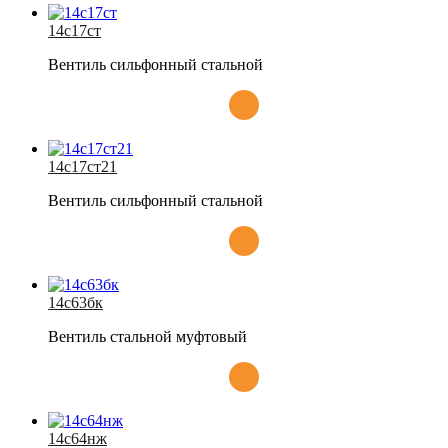
14с17ст
Вентиль сильфонный стальной
14с17ст21
Вентиль сильфонный стальной
14с63бк
Вентиль стальной муфтовый
14с64нж