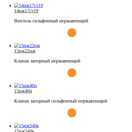
14нж17ст19
Вентиль сильфонный нержавеющий
15нж22нж
Клапан запорный нержавеющий
15нж40п
Клапан запорный сильфонный нержавеющий
15нж54бк