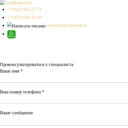
+7(921) 963-27-71
+7(950) 029-31-83
armcomplect@mail.ru
Проконсультироваться у специалиста
Ваше имя
*
Ваш номер телефона
*
Ваше сообщение