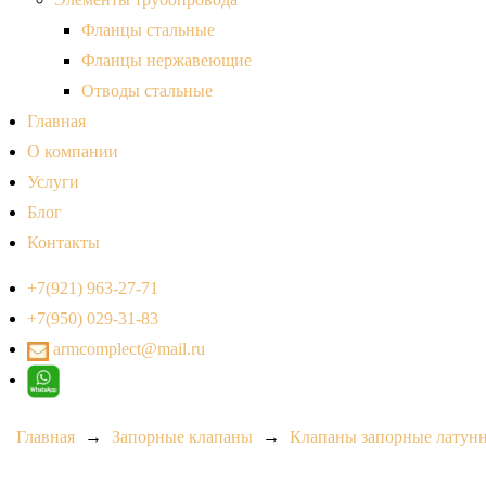
Фланцы стальные
Фланцы нержавеющие
Отводы стальные
Главная
О компании
Услуги
Блог
Контакты
+7(921) 963-27-71
+7(950) 029-31-83
armcomplect@mail.ru
Главная
→
Запорные клапаны
→
Клапаны запорные латун