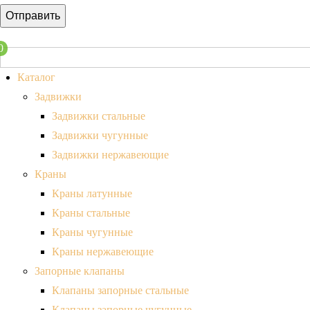
Отправить
0
Каталог
Задвижки
Задвижки стальные
Задвижки чугунные
Задвижки нержавеющие
Краны
Краны латунные
Краны стальные
Краны чугунные
Краны нержавеющие
Запорные клапаны
Клапаны запорные стальные
Клапаны запорные чугунные