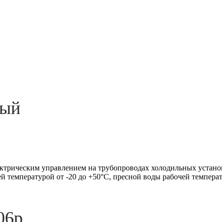
ный
ктрическим управлением на трубопроводах холодильных установ
ей температурой от -20 до +50°С, пресной воды рабочей температ
06р