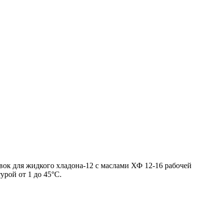
ок для жидкого хладона-12 с маслами ХФ 12-16 рабочей
урой от 1 до 45°С.