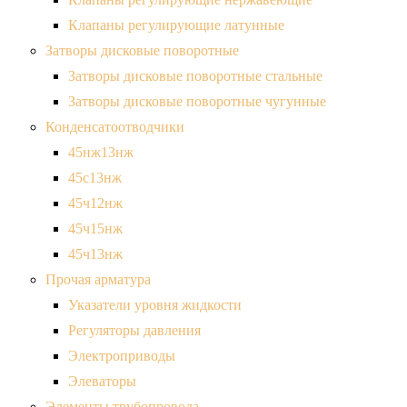
Клапаны регулирующие латунные
Затворы дисковые поворотные
Затворы дисковые поворотные стальные
Затворы дисковые поворотные чугунные
Конденсатоотводчики
45нж13нж
45с13нж
45ч12нж
45ч15нж
45ч13нж
Прочая арматура
Указатели уровня жидкости
Регуляторы давления
Электроприводы
Элеваторы
Элементы трубопровода