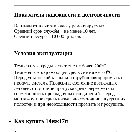
Показатели надежности и долговечности
Вентили относятся к классу ремонтируемых.
Средний срок службы – не менее 10 лет.
Средний ресурс – 10 000 циклов.
Условия эксплуатации
о
Температура среды в системе: не более 200
С.
о
Температура окружающей среды: не ниже -60
С.
Перед установкой клапана на трубопровод промыть и
продуть систему. Проверить состояние крепежных
деталей, отсутствие пропуска среды через металл,
герметичность прокладочных соединений. Перед
монтажом проверить визуально состояние внутренних
полостей и при необходимости промыть и просушить.
Как купить 14нж17п