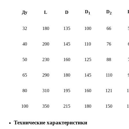
D
D
Ду
L
D
1
2
32
180
135
100
66
40
200
145
110
76
50
230
160
125
88
65
290
180
145
110
80
310
195
160
121
1
100
350
215
180
150
1
Технические характеристики