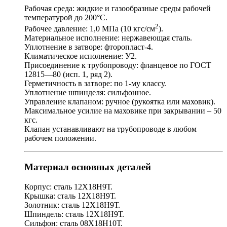
Рабочая среда: жидкие и газообразные среды рабочей
температурой до 200°С.
2
Рабочее давление: 1,0 МПа (10 кгс/см
).
Материальное исполнение: нержавеющая сталь.
Уплотнение в затворе: фторопласт-4.
Климатическое исполнение: У2.
Присоединение к трубопроводу: фланцевое по ГОСТ
12815—80 (исп. 1, ряд 2).
Герметичность в затворе: по 1-му классу.
Уплотнение шпинделя: сильфонное.
Управление клапаном: ручное (рукоятка или маховик).
Максимальное усилие на маховике при закрывании – 50
кгс.
Клапан устанавливают на трубопроводе в любом
рабочем положении.
Материал основных деталей
Корпус: сталь 12Х18Н9Т.
Крышка: сталь 12Х18Н9Т.
Золотник: сталь 12Х18Н9Т.
Шпиндель: сталь 12Х18Н9Т.
Сильфон: сталь 08Х18Н10Т.