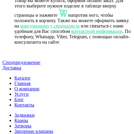
Товар
вы можете купить, оформив онлайн заказ. Для
этого выберите нужное изделие в таблице вверху
страницы и нажмите
напротив него, чтобы
положить в корзину. Также вы можете оформить заявку
на
консультацию у специалиста
или связаться с нами
удобным для Вас способом
контактной информации
. По
телефону, Whatsapp, Viber, Telegram, с помощью онлайн-
консультанта на сайте
Спецпредложение
Доставка
Каталог
Главная
О компании
Услуги
Блог
Контакты
Задвижки
Краны
Затворы
Запорные клапаны