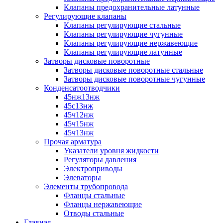
Клапаны предохранительные латунные
Регулирующие клапаны
Клапаны регулирующие стальные
Клапаны регулирующие чугунные
Клапаны регулирующие нержавеющие
Клапаны регулирующие латунные
Затворы дисковые поворотные
Затворы дисковые поворотные стальные
Затворы дисковые поворотные чугунные
Конденсатоотводчики
45нж13нж
45с13нж
45ч12нж
45ч15нж
45ч13нж
Прочая арматура
Указатели уровня жидкости
Регуляторы давления
Электроприводы
Элеваторы
Элементы трубопровода
Фланцы стальные
Фланцы нержавеющие
Отводы стальные
Главная