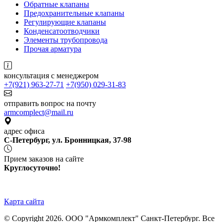
Обратные клапаны
Предохранительные клапаны
Регулирующие клапаны
Конденсатоотводчики
Элементы трубопровода
Прочая арматура
консультация с менеджером
+7(921) 963-27-71
+7(950) 029-31-83
отправить вопрос на почту
armcomplect@mail.ru
адрес офиса
С-Петербург, ул. Бронницкая, 37-98
Прием заказов на сайте
Круглосуточно!
Карта сайта
© Copyright 2026. ООО "Армкомплект" Санкт-Петербург. Все