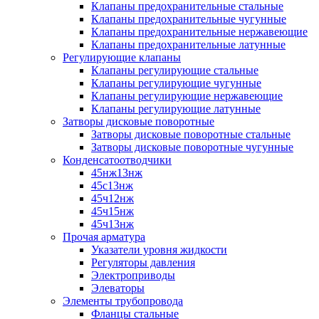
Клапаны предохранительные стальные
Клапаны предохранительные чугунные
Клапаны предохранительные нержавеющие
Клапаны предохранительные латунные
Регулирующие клапаны
Клапаны регулирующие стальные
Клапаны регулирующие чугунные
Клапаны регулирующие нержавеющие
Клапаны регулирующие латунные
Затворы дисковые поворотные
Затворы дисковые поворотные стальные
Затворы дисковые поворотные чугунные
Конденсатоотводчики
45нж13нж
45с13нж
45ч12нж
45ч15нж
45ч13нж
Прочая арматура
Указатели уровня жидкости
Регуляторы давления
Электроприводы
Элеваторы
Элементы трубопровода
Фланцы стальные