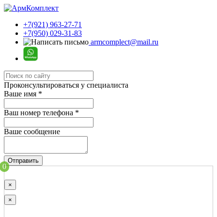
+7(921) 963-27-71
+7(950) 029-31-83
armcomplect@mail.ru
Проконсультироваться у специалиста
Ваше имя
*
Ваш номер телефона
*
Ваше сообщение
Отправить
0
×
×