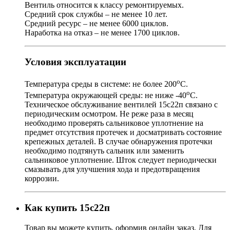
Вентиль относится к классу ремонтируемых.
Средний срок службы – не менее 10 лет.
Средний ресурс – не менее 6000 циклов.
Наработка на отказ – не менее 1700 циклов.
Условия эксплуатации
о
Температура среды в системе: не более 200
С.
о
Температура окружающей среды: не ниже -40
С.
Техническое обслуживание вентилей 15с22п связано с
периодическим осмотром. Не реже раза в месяц
необходимо проверять сальниковое уплотнение на
предмет отсутствия протечек и досматривать состояние
крепежных деталей. В случае обнаружения протечки
необходимо подтянуть сальник или заменить
сальниковое уплотнение. Шток следует периодически
смазывать для улучшения хода и предотвращения
коррозии.
Как купить 15с22п
Товар
вы можете купить, оформив онлайн заказ. Для