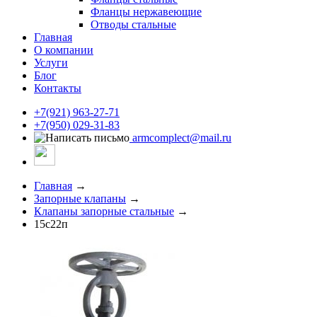
Фланцы нержавеющие
Отводы стальные
Главная
О компании
Услуги
Блог
Контакты
+7(921) 963-27-71
+7(950) 029-31-83
armcomplect@mail.ru
Главная
→
Запорные клапаны
→
Клапаны запорные стальные
→
15с22п