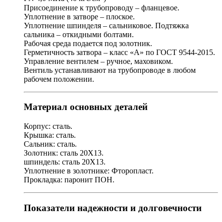
Присоединение к трубопроводу – фланцевое.
Уплотнение в затворе – плоское.
Уплотнение шпинделя – сальниковое. Подтяжка
сальника – откидными болтами.
Рабочая среда подается под золотник.
Герметичность затвора – класс «А» по ГОСТ 9544-2015.
Управление вентилем – ручное, маховиком.
Вентиль устанавливают на трубопроводе в любом
рабочем положении.
Материал основных деталей
Корпус: сталь.
Крышка: сталь.
Сальник: сталь.
Золотник: сталь 20Х13.
шпиндель: сталь 20Х13.
Уплотнение в золотнике: Фторопласт.
Прокладка: паронит ПОН.
Показатели надежности и долговечности