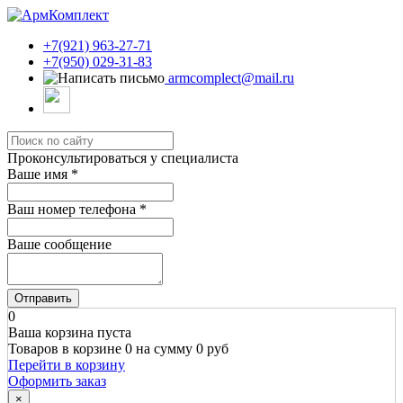
+7(921) 963-27-71
+7(950) 029-31-83
armcomplect@mail.ru
Проконсультироваться у специалиста
Ваше имя
*
Ваш номер телефона
*
Ваше сообщение
Отправить
0
Ваша корзина пуста
Товаров в корзине
0
на сумму
0 руб
Перейти в корзину
Оформить заказ
×