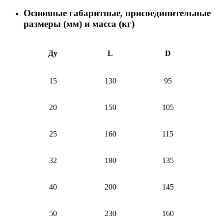
Основные габаритные, присоединительные
размеры (мм) и масса (кг)
Ду
L
D
15
130
95
20
150
105
25
160
115
32
180
135
40
200
145
50
230
160