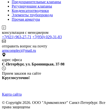
Предохранительные клапаны
Регулирующие клапаны
Конденсатоотводчики
Элементы трубопровода
Прочая арматура
консультация с менеджером
+7(921) 963-27-71
+7(950) 029-31-83
отправить вопрос на почту
armcomplect@mail.ru
адрес офиса
С-Петербург, ул. Бронницкая, 37-98
Прием заказов на сайте
Круглосуточно!
Карта сайта
© Copyright 2026. ООО "Армкомплект" Санкт-Петербург. Все
права защищены