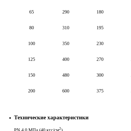
65
290
180
80
310
195
100
350
230
125
400
270
150
480
300
200
600
375
Технические характеристики
2
PN 4,0 МПа (40 кгс/см
)