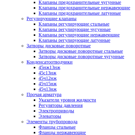
Клапаны предохранительные чугунные
Клапаны предохранительные нержавеющие
Клапаны предохранительные латунные
Регулирующие клапаны
Клапаны регулирующие стальные
Клапаны регулирующие чугунные
Клапаны регулирующие нержавеющие
Клапаны регулирующие латунные
Затворы дисковые поворотные
Затворы дисковые поворотные стальные
Затворы дисковые поворотные чугунные
Конденсатоотводчики
45нж13нж
45с13нж
45ч12нж
45ч15нж
45ч13нж
Прочая арматура
Указатели уровня жидкости
Регуляторы давления
Электроприводы
Элеваторы
Элементы трубопровода
Фланцы стальные
Фланцы нержавеющие