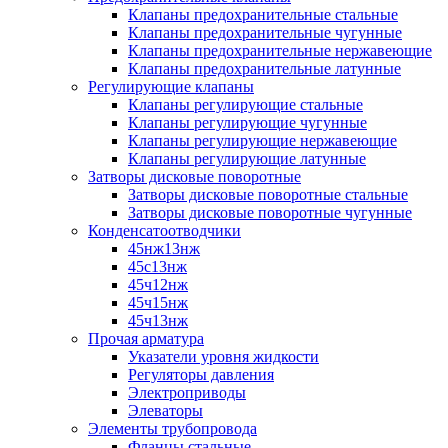
Клапаны предохранительные стальные
Клапаны предохранительные чугунные
Клапаны предохранительные нержавеющие
Клапаны предохранительные латунные
Регулирующие клапаны
Клапаны регулирующие стальные
Клапаны регулирующие чугунные
Клапаны регулирующие нержавеющие
Клапаны регулирующие латунные
Затворы дисковые поворотные
Затворы дисковые поворотные стальные
Затворы дисковые поворотные чугунные
Конденсатоотводчики
45нж13нж
45с13нж
45ч12нж
45ч15нж
45ч13нж
Прочая арматура
Указатели уровня жидкости
Регуляторы давления
Электроприводы
Элеваторы
Элементы трубопровода
Фланцы стальные