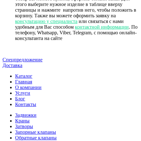
этого выберите нужное изделие в таблице вверху
страницы и нажмите
напротив него, чтобы положить в
корзину. Также вы можете оформить заявку на
консультацию у специалиста
или связаться с нами
удобным для Вас способом
контактной информации
. По
телефону, Whatsapp, Viber, Telegram, с помощью онлайн-
консультанта на сайте
Спецпредложение
Доставка
Каталог
Главная
О компании
Услуги
Блог
Контакты
Задвижки
Краны
Затворы
Запорные клапаны
Обратные клапаны