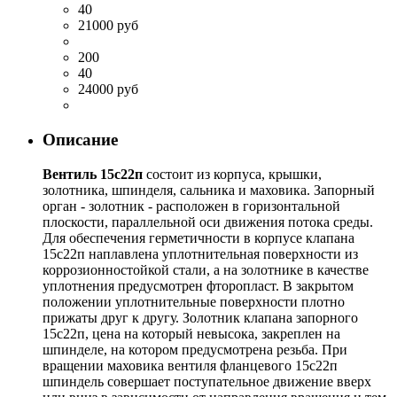
40
21000 руб
200
40
24000 руб
Описание
Вентиль 15с22п
состоит из корпуса, крышки,
золотника, шпинделя, сальника и маховика. Запорный
орган - золотник - расположен в горизонтальной
плоскости, параллельной оси движения потока среды.
Для обеспечения герметичности в корпусе клапана
15с22п наплавлена уплотнительная поверхности из
коррозионностойкой стали, а на золотнике в качестве
уплотнения предусмотрен фторопласт. В закрытом
положении уплотнительные поверхности плотно
прижаты друг к другу. Золотник клапана запорного
15с22п, цена на который невысока, закреплен на
шпинделе, на котором предусмотрена резьба. При
вращении маховика вентиля фланцевого 15с22п
шпиндель совершает поступательное движение вверх