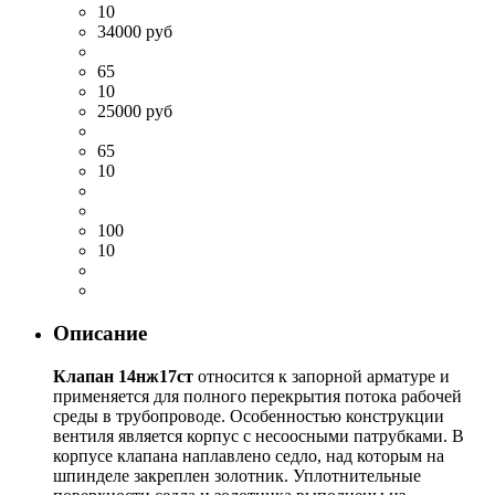
10
34000 руб
65
10
25000 руб
65
10
100
10
Описание
Клапан 14нж17ст
относится к запорной арматуре и
применяется для полного перекрытия потока рабочей
среды в трубопроводе. Особенностью конструкции
вентиля является корпус с несоосными патрубками. В
корпусе клапана наплавлено седло, над которым на
шпинделе закреплен золотник. Уплотнительные