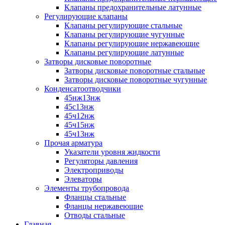
Клапаны предохранительные латунные
Регулирующие клапаны
Клапаны регулирующие стальные
Клапаны регулирующие чугунные
Клапаны регулирующие нержавеющие
Клапаны регулирующие латунные
Затворы дисковые поворотные
Затворы дисковые поворотные стальные
Затворы дисковые поворотные чугунные
Конденсатоотводчики
45нж13нж
45с13нж
45ч12нж
45ч15нж
45ч13нж
Прочая арматура
Указатели уровня жидкости
Регуляторы давления
Электроприводы
Элеваторы
Элементы трубопровода
Фланцы стальные
Фланцы нержавеющие
Отводы стальные
Главная