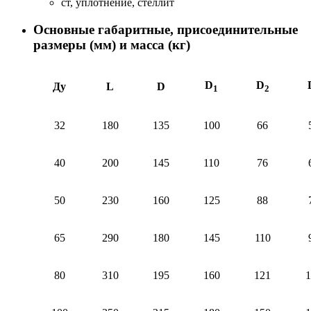
ст, уплотнение, стеллит
Основные габаритные, присоединительные
размеры (мм) и масса (кг)
D
D
Ду
L
D
1
2
32
180
135
100
66
40
200
145
110
76
50
230
160
125
88
65
290
180
145
110
80
310
195
160
121
1