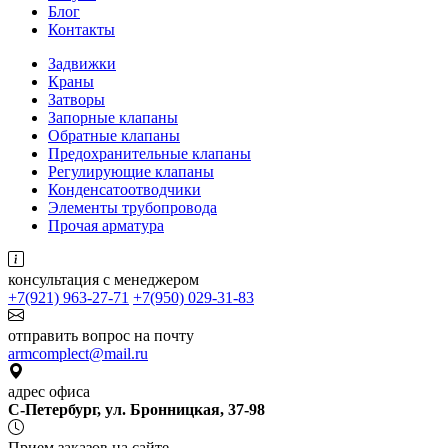
Блог
Контакты
Задвижки
Краны
Затворы
Запорные клапаны
Обратные клапаны
Предохранительные клапаны
Регулирующие клапаны
Конденсатоотводчики
Элементы трубопровода
Прочая арматура
консультация с менеджером
+7(921) 963-27-71
+7(950) 029-31-83
отправить вопрос на почту
armcomplect@mail.ru
адрес офиса
С-Петербург, ул. Бронницкая, 37-98
Прием заказов на сайте