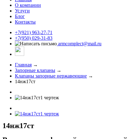
О компании
Услуги
Блог
Контакты
+7(921) 963-27-71
+7(950) 029-31-83
armcomplect@mail.ru
Главная
→
Запорные клапаны
→
Клапаны запорные нержавеющие
→
14нж17ст
14нж17ст