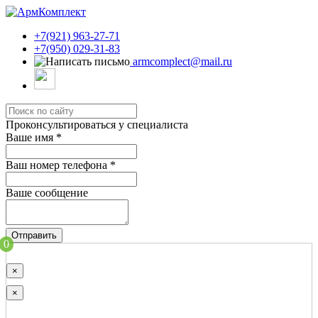
+7(921) 963-27-71
+7(950) 029-31-83
armcomplect@mail.ru
Проконсультироваться у специалиста
Ваше имя
*
Ваш номер телефона
*
Ваше сообщение
Отправить
0
×
×