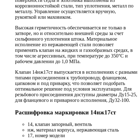
поверхности седла и золотника выполнены из
коррозионностойкой стали, тип уплотнения, металл по
металлу. Управление осуществляется вручную,
рукояткой или маховиком.
Высокая герметичность обеспечивается не только в
затворе, но и относительно внешней среды за счет
сильфонного уплотнения штока. Материальное
исполнение из нержавеющей стали позволяет
применять клапан на жидких и газообразных средах, в
том числе агрессивных, при температуре до 350°С и
рабочем давлении до 1,0 МПа.
Клапан 14нж17ст выпускается в исполнениях с разными
типами присоединения к трубопроводу, фланцевом,
цапковом и под приварку, что позволяет подобрать
оптимальное решение под условия эксплуатации. Для
резьбового присоединения доступны диаметры Ду15-25,
для фланцевого и приварного исполнения, Ду32-100.
Расшифровка маркировки 14нж17ст
14, клапан запорный, вентиль
нж, материал корпуса, нержавеющая сталь
17, номер модели