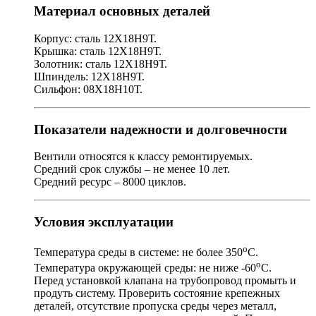
Материал основных деталей
Корпус: сталь 12Х18Н9Т.
Крышка: сталь 12Х18Н9Т.
Золотник: сталь 12Х18Н9Т.
Шпиндель: 12Х18Н9Т.
Сильфон: 08Х18Н10Т.
Показатели надежности и долговечности
Вентили относятся к классу ремонтируемых.
Средний срок службы – не менее 10 лет.
Средний ресурс – 8000 циклов.
Условия эксплуатации
о
Температура среды в системе: не более 350
С.
о
Температура окружающей среды: не ниже -60
С.
Перед установкой клапана на трубопровод промыть и
продуть систему. Проверить состояние крепежных
деталей, отсутствие пропуска среды через металл,