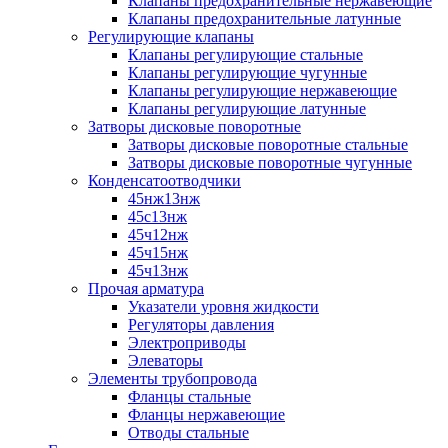
Клапаны предохранительные нержавеющие
Клапаны предохранительные латунные
Регулирующие клапаны
Клапаны регулирующие стальные
Клапаны регулирующие чугунные
Клапаны регулирующие нержавеющие
Клапаны регулирующие латунные
Затворы дисковые поворотные
Затворы дисковые поворотные стальные
Затворы дисковые поворотные чугунные
Конденсатоотводчики
45нж13нж
45с13нж
45ч12нж
45ч15нж
45ч13нж
Прочая арматура
Указатели уровня жидкости
Регуляторы давления
Электроприводы
Элеваторы
Элементы трубопровода
Фланцы стальные
Фланцы нержавеющие
Отводы стальные