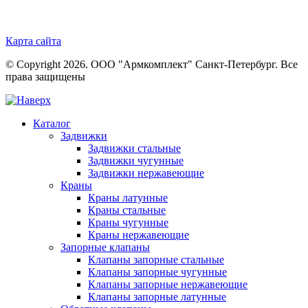
Карта сайта
© Copyright 2026. ООО "Армкомплект" Санкт-Петербург. Все
права защищены
Каталог
Задвижки
Задвижки стальные
Задвижки чугунные
Задвижки нержавеющие
Краны
Краны латунные
Краны стальные
Краны чугунные
Краны нержавеющие
Запорные клапаны
Клапаны запорные стальные
Клапаны запорные чугунные
Клапаны запорные нержавеющие
Клапаны запорные латунные