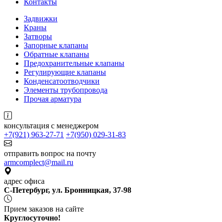
Контакты
Задвижки
Краны
Затворы
Запорные клапаны
Обратные клапаны
Предохранительные клапаны
Регулирующие клапаны
Конденсатоотводчики
Элементы трубопровода
Прочая арматура
консультация с менеджером
+7(921) 963-27-71
+7(950) 029-31-83
отправить вопрос на почту
armcomplect@mail.ru
адрес офиса
С-Петербург, ул. Бронницкая, 37-98
Прием заказов на сайте
Круглосуточно!