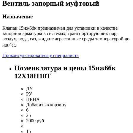
Вентиль запорный муфтовый
Назначение
Клапан 15нж6бк предназначен для установки в качестве
запорной арматуры в системах, транспортирующих пар,
воздух, вода, газ, жидкие агрессивные среды температурой до
о
300
С.
Проконсультироваться у специалиста
Номенклатура и цены 15нж6бк
12Х18Н10Т
ДУ
РУ
ЦЕНА
Добавить
в корзину
6
25
2000 руб
15