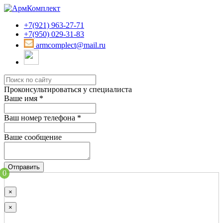
+7(921) 963-27-71
+7(950) 029-31-83
armcomplect@mail.ru
Проконсультироваться у специалиста
Ваше имя
*
Ваш номер телефона
*
Ваше сообщение
Отправить
0
×
×