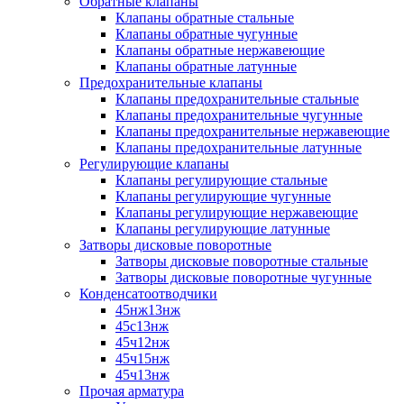
Обратные клапаны
Клапаны обратные стальные
Клапаны обратные чугунные
Клапаны обратные нержавеющие
Клапаны обратные латунные
Предохранительные клапаны
Клапаны предохранительные стальные
Клапаны предохранительные чугунные
Клапаны предохранительные нержавеющие
Клапаны предохранительные латунные
Регулирующие клапаны
Клапаны регулирующие стальные
Клапаны регулирующие чугунные
Клапаны регулирующие нержавеющие
Клапаны регулирующие латунные
Затворы дисковые поворотные
Затворы дисковые поворотные стальные
Затворы дисковые поворотные чугунные
Конденсатоотводчики
45нж13нж
45с13нж
45ч12нж
45ч15нж
45ч13нж
Прочая арматура