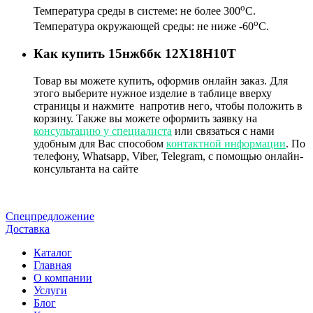
о
Температура среды в системе: не более 300
С.
о
Температура окружающей среды: не ниже -60
С.
Как купить 15нж6бк 12Х18Н10Т
Товар
вы можете купить, оформив онлайн заказ. Для
этого выберите нужное изделие в таблице вверху
страницы и нажмите
напротив него, чтобы положить в
корзину. Также вы можете оформить заявку на
консультацию у специалиста
или связаться с нами
удобным для Вас способом
контактной информации
. По
телефону, Whatsapp, Viber, Telegram, с помощью онлайн-
консультанта на сайте
Спецпредложение
Доставка
Каталог
Главная
О компании
Услуги
Блог