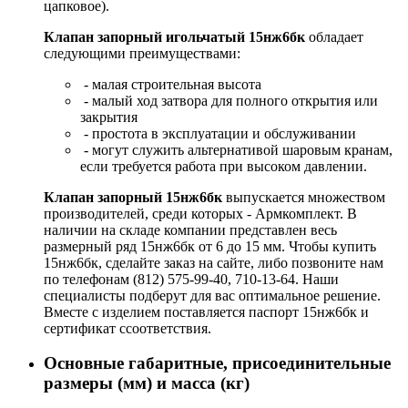
цапковое).
Клапан запорный игольчатый 15нж6бк
обладает
следующими преимуществами:
- малая строительная высота
- малый ход затвора для полного открытия или
закрытия
- простота в эксплуатации и обслуживании
- могут служить альтернативой шаровым кранам,
если требуется работа при высоком давлении.
Клапан запорный 15нж6бк
выпускается множеством
производителей, среди которых - Армкомплект. В
наличии на складе компании представлен весь
размерный ряд 15нж6бк от 6 до 15 мм. Чтобы купить
15нж6бк, сделайте заказ на сайте, либо позвоните нам
по телефонам (812) 575-99-40, 710-13-64. Наши
специалисты подберут для вас оптимальное решение.
Вместе с изделием поставляется паспорт 15нж6бк и
сертификат ссоответствия.
Основные габаритные, присоединительные
размеры (мм) и масса (кг)