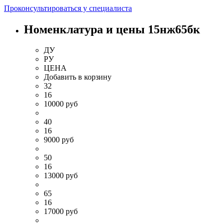
Проконсультироваться у специалиста
Номенклатура и цены 15нж65бк
ДУ
РУ
ЦЕНА
Добавить
в корзину
32
16
10000 руб
40
16
9000 руб
50
16
13000 руб
65
16
17000 руб