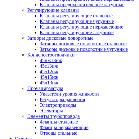
Клапаны предохранительные латунные
Регулирующие клапаны
Клапаны регулирующие стальные
Клапаны регулирующие чугунные
Клапаны регулирующие нержавеющие
Клапаны регулирующие латунные
Затворы дисковые поворотные
Затворы дисковые поворотные стальные
Затворы дисковые поворотные чугунные
Конденсатоотводчики
45нж13нж
45с13нж
45ч12нж
45ч15нж
45ч13нж
Прочая арматура
Указатели уровня жидкости
Регуляторы давления
Электроприводы
Элеваторы
Элементы трубопровода
Фланцы стальные
Фланцы нержавеющие
Отводы стальные
Главная