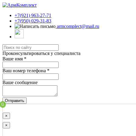
+7(921) 963-27-71
+7(950) 029-31-83
armcomplect@mail.ru
Проконсультироваться у специалиста
Ваше имя
*
Ваш номер телефона
*
Ваше сообщение
Отправить
0
×
×