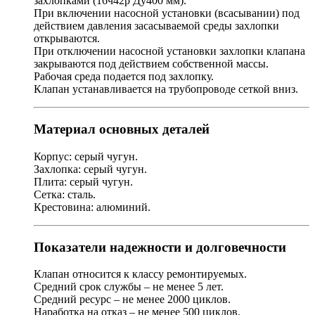
захлопками (16ч42р Ду400 мм).
При включении насосной установки (всасывании) под
действием давления засасываемой среды захлопки
открываются.
При отключении насосной установки захлопки клапана
закрываются под действием собственной массы.
Рабочая среда подается под захлопку.
Клапан устанавливается на трубопроводе сеткой вниз.
Материал основных деталей
Корпус: серый чугун.
Захлопка: серый чугун.
Плита: серый чугун.
Сетка: сталь.
Крестовина: алюминий.
Показатели надежности и долговечности
Клапан относится к классу ремонтируемых.
Средний срок службы – не менее 5 лет.
Средний ресурс – не менее 2000 циклов.
Наработка на отказ – не менее 500 циклов.