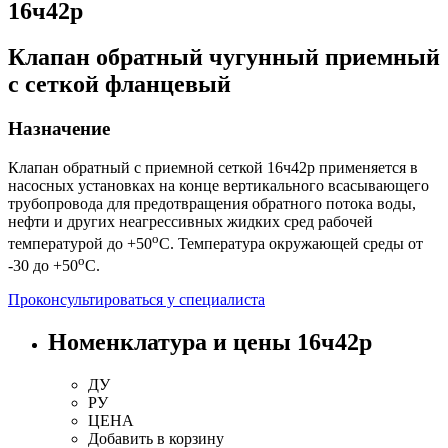
16ч42р
Клапан обратный чугунный приемный
с сеткой фланцевый
Назначение
Клапан обратный с приемной сеткой 16ч42р применяется в
насосных установках на конце вертикального всасывающего
трубопровода для предотвращения обратного потока воды,
нефти и других неагрессивных жидких сред рабочей
о
температурой до +50
С. Температура окружающей среды от
о
-30 до +50
С.
Проконсультироваться у специалиста
Номенклатура и цены 16ч42р
ДУ
РУ
ЦЕНА
Добавить
в корзину