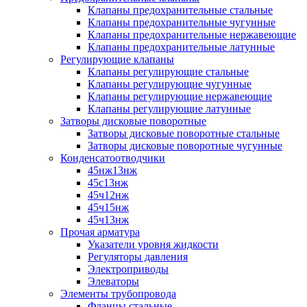
Клапаны предохранительные стальные
Клапаны предохранительные чугунные
Клапаны предохранительные нержавеющие
Клапаны предохранительные латунные
Регулирующие клапаны
Клапаны регулирующие стальные
Клапаны регулирующие чугунные
Клапаны регулирующие нержавеющие
Клапаны регулирующие латунные
Затворы дисковые поворотные
Затворы дисковые поворотные стальные
Затворы дисковые поворотные чугунные
Конденсатоотводчики
45нж13нж
45с13нж
45ч12нж
45ч15нж
45ч13нж
Прочая арматура
Указатели уровня жидкости
Регуляторы давления
Электроприводы
Элеваторы
Элементы трубопровода
Фланцы стальные