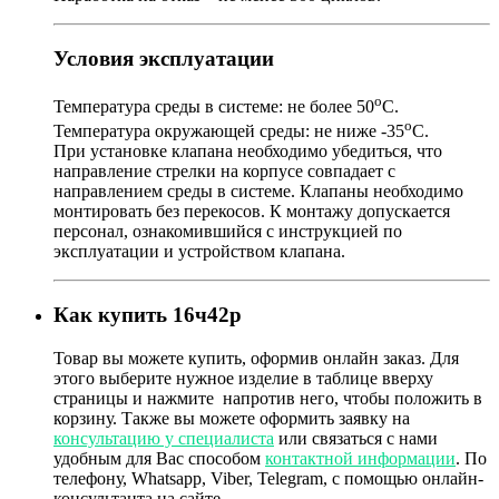
Условия эксплуатации
о
Температура среды в системе: не более 50
С.
о
Температура окружающей среды: не ниже -35
С.
При установке клапана необходимо убедиться, что
направление стрелки на корпусе совпадает с
направлением среды в системе. Клапаны необходимо
монтировать без перекосов. К монтажу допускается
персонал, ознакомившийся с инструкцией по
эксплуатации и устройством клапана.
Как купить 16ч42р
Товар
вы можете купить, оформив онлайн заказ. Для
этого выберите нужное изделие в таблице вверху
страницы и нажмите
напротив него, чтобы положить в
корзину. Также вы можете оформить заявку на
консультацию у специалиста
или связаться с нами
удобным для Вас способом
контактной информации
. По
телефону, Whatsapp, Viber, Telegram, с помощью онлайн-
консультанта на сайте