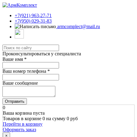
+7(921) 963-27-71
+7(950) 029-31-83
armcomplect@mail.ru
Проконсультироваться у специалиста
Ваше имя
*
Ваш номер телефона
*
Ваше сообщение
Отправить
0
Ваша корзина пуста
Товаров в корзине
0
на сумму
0 руб
Перейти в корзину
Оформить заказ
×