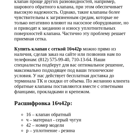
клапан проще других разновидностей, например,
шарового обратного клапана, при этом обеспечивает
высокую надежность. Однако, такие клапаны более
чувствительны к загрязненным средам, которые не
только негативно влияют на насосное оборудование, но
и приводят к заеданию и износу уплотнительных
поверхностей клапана. Частично эту проблему решает
приемная сетка.
Купить клапан с сеткой 16ч42р
можно прямо из
наличия, сделав заказ на сайте или позвонив нам по
телефонам: (812) 575-99-40, 710-13-64. Наши
специалисты подберут для вас оптимальное решение,
максимально подходящее под ваши технические
условия. У нас действует бесплатная доставка до
терминала ТК и скидки от объема. По желанию клиента
обратные клапаны поставляются вместе с ответными
фланцами, прокладками и крепежом.
Расшифровка 16ч42р:
16 – клапан обратный
ч – материал - серый чугун
42 – номер модели
р – уплотнение - резина