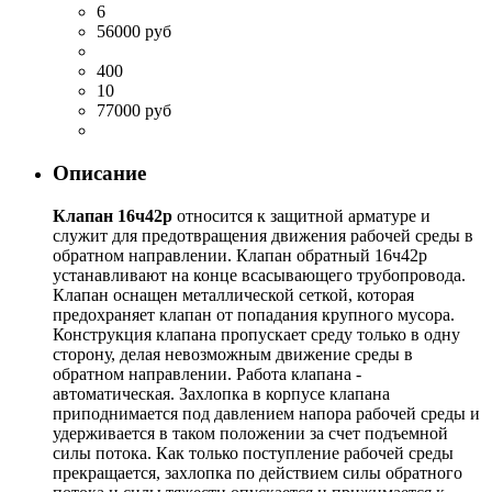
6
56000 руб
400
10
77000 руб
Описание
Клапан 16ч42р
относится к защитной арматуре и
служит для предотвращения движения рабочей среды в
обратном направлении. Клапан обратный 16ч42р
устанавливают на конце всасывающего трубопровода.
Клапан оснащен металлической сеткой, которая
предохраняет клапан от попадания крупного мусора.
Конструкция клапана пропускает среду только в одну
сторону, делая невозможным движение среды в
обратном направлении. Работа клапана -
автоматическая. Захлопка в корпусе клапана
приподнимается под давлением напора рабочей среды и
удерживается в таком положении за счет подъемной
силы потока. Как только поступление рабочей среды
прекращается, захлопка по действием силы обратного