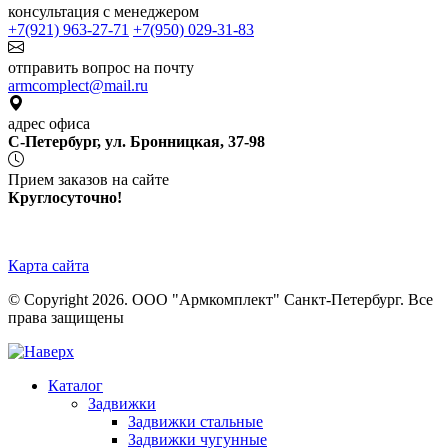
консультация с менеджером
+7(921) 963-27-71
+7(950) 029-31-83
отправить вопрос на почту
armcomplect@mail.ru
адрес офиса
С-Петербург, ул. Бронницкая, 37-98
Прием заказов на сайте
Круглосуточно!
Карта сайта
© Copyright 2026. ООО "Армкомплект" Санкт-Петербург. Все
права защищены
Каталог
Задвижки
Задвижки стальные
Задвижки чугунные