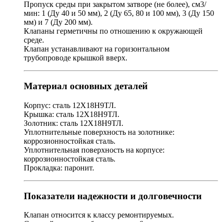
Пропуск среды при закрытом затворе (не более), см3/
мин: 1 (Ду 40 и 50 мм), 2 (Ду 65, 80 и 100 мм), 3 (Ду 150
мм) и 7 (Ду 200 мм).
Клапаны герметичны по отношению к окружающей
среде.
Клапан устанавливают на горизонтальном
трубопроводе крышкой вверх.
Материал основных деталей
Корпус: сталь 12Х18Н9ТЛ.
Крышка: сталь 12Х18Н9ТЛ.
Золотник: сталь 12Х18Н9ТЛ.
Уплотнительные поверхность на золотнике:
коррозионностойкая сталь.
Уплотнительная поверхность на корпусе:
коррозионностойкая сталь.
Прокладка: паронит.
Показатели надежности и долговечности
Клапан относится к классу ремонтируемых.