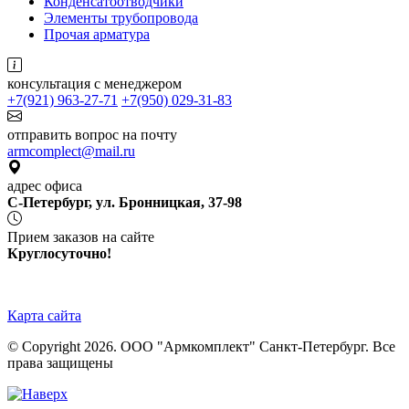
Конденсатоотводчики
Элементы трубопровода
Прочая арматура
консультация с менеджером
+7(921) 963-27-71
+7(950) 029-31-83
отправить вопрос на почту
armcomplect@mail.ru
адрес офиса
С-Петербург, ул. Бронницкая, 37-98
Прием заказов на сайте
Круглосуточно!
Карта сайта
© Copyright 2026. ООО "Армкомплект" Санкт-Петербург. Все
права защищены