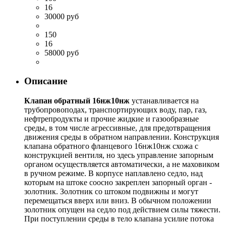
16
30000 руб
150
16
58000 руб
Описание
Клапан обратный 16нж10нж
устанавливается на
трубопровоподах, транспортирующих воду, пар, газ,
нефтрепродукты и прочие жидкие и газообразные
среды, в том числе агрессивные, для предотвращения
движения среды в обратном направлении. Конструкция
клапана обратного фланцевого 16нж10нж схожа с
конструкцией вентиля, но здесь управление запорным
органом осуществляется автоматически, а не маховиком
в ручном режиме. В корпусе наплавлено седло, над
которым на штоке соосно закреплен запорный орган -
золотник. Золотник со штоком подвижны и могут
перемещаться вверх или вниз. В обычном положении
золотник опущен на седло под действием силы тяжести.
При поступлении среды в тело клапана усилие потока