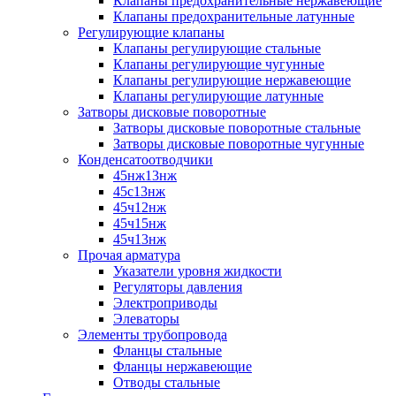
Клапаны предохранительные нержавеющие
Клапаны предохранительные латунные
Регулирующие клапаны
Клапаны регулирующие стальные
Клапаны регулирующие чугунные
Клапаны регулирующие нержавеющие
Клапаны регулирующие латунные
Затворы дисковые поворотные
Затворы дисковые поворотные стальные
Затворы дисковые поворотные чугунные
Конденсатоотводчики
45нж13нж
45с13нж
45ч12нж
45ч15нж
45ч13нж
Прочая арматура
Указатели уровня жидкости
Регуляторы давления
Электроприводы
Элеваторы
Элементы трубопровода
Фланцы стальные
Фланцы нержавеющие
Отводы стальные