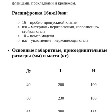
фланцами, прокладками и крепежом.
Расшифровка 16нж10нж:
16 – пробно-пропускной клапан
нж – материал - нержавеющая, коррозионно-
стойкая сталь
10 – номер модели
нж – уплотнение - нержавеющая сталь
Основные габаритные, присоединительные
размеры (мм) и масса (кг)
Ду
L
H
40
200
100
50
230
105
65
290
135