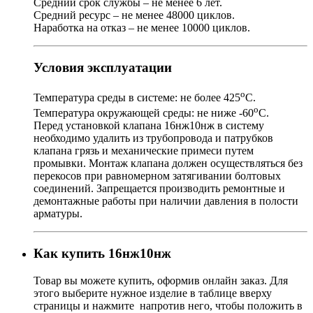
Средний срок службы – не менее 6 лет.
Средний ресурс – не менее 48000 циклов.
Наработка на отказ – не менее 10000 циклов.
Условия эксплуатации
о
Температура среды в системе: не более 425
С.
о
Температура окружающей среды: не ниже -60
С.
Перед установкой клапана 16нж10нж в систему
необходимо удалить из трубопровода и патрубков
клапана грязь и механические примеси путем
промывки. Монтаж клапана должен осуществляться без
перекосов при равномерном затягивании болтовых
соединений. Запрещается производить ремонтные и
демонтажные работы при наличии давления в полости
арматуры.
Как купить 16нж10нж
Товар
вы можете купить, оформив онлайн заказ. Для
этого выберите нужное изделие в таблице вверху
страницы и нажмите
напротив него, чтобы положить в