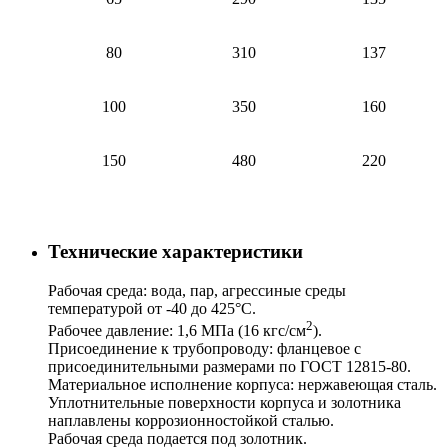
80
310
137
100
350
160
150
480
220
Технические характеристики
Рабочая среда: вода, пар, агрессиные среды
температурой от -40 до 425°С.
2
Рабочее давление: 1,6 МПа (16 кгс/см
).
Присоединение к трубопроводу: фланцевое с
присоединительными размерами по ГОСТ 12815-80.
Материальное исполнение корпуса: нержавеющая сталь.
Уплотнительные поверхности корпуса и золотника
наплавлены коррозионностойкой сталью.
Рабочая среда подается под золотник.