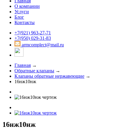
Главная
О компании
Услуги
Блог
Контакты
+7(921) 963-27-71
+7(950) 029-31-83
armcomplect@mail.ru
Главная
→
Обратные клапаны
→
Клапаны обратные нержавеющие
→
16нж10нж
16нж10нж