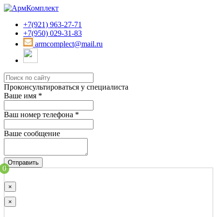
+7(921) 963-27-71
+7(950) 029-31-83
armcomplect@mail.ru
Проконсультироваться у специалиста
Ваше имя
*
Ваш номер телефона
*
Ваше сообщение
Отправить
0
×
×