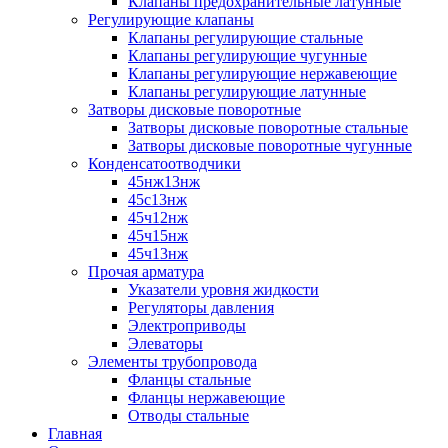
Клапаны предохранительные латунные
Регулирующие клапаны
Клапаны регулирующие стальные
Клапаны регулирующие чугунные
Клапаны регулирующие нержавеющие
Клапаны регулирующие латунные
Затворы дисковые поворотные
Затворы дисковые поворотные стальные
Затворы дисковые поворотные чугунные
Конденсатоотводчики
45нж13нж
45с13нж
45ч12нж
45ч15нж
45ч13нж
Прочая арматура
Указатели уровня жидкости
Регуляторы давления
Электроприводы
Элеваторы
Элементы трубопровода
Фланцы стальные
Фланцы нержавеющие
Отводы стальные
Главная