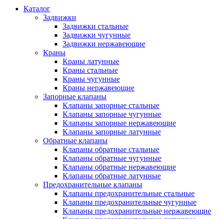
Каталог
Задвижки
Задвижки стальные
Задвижки чугунные
Задвижки нержавеющие
Краны
Краны латунные
Краны стальные
Краны чугунные
Краны нержавеющие
Запорные клапаны
Клапаны запорные стальные
Клапаны запорные чугунные
Клапаны запорные нержавеющие
Клапаны запорные латунные
Обратные клапаны
Клапаны обратные стальные
Клапаны обратные чугунные
Клапаны обратные нержавеющие
Клапаны обратные латунные
Предохранительные клапаны
Клапаны предохранительные стальные
Клапаны предохранительные чугунные
Клапаны предохранительные нержавеющие