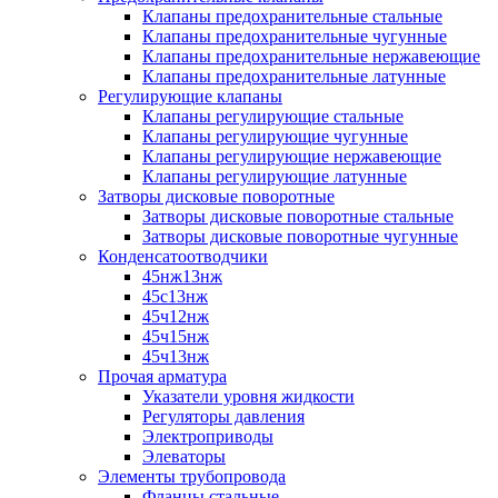
Клапаны предохранительные стальные
Клапаны предохранительные чугунные
Клапаны предохранительные нержавеющие
Клапаны предохранительные латунные
Регулирующие клапаны
Клапаны регулирующие стальные
Клапаны регулирующие чугунные
Клапаны регулирующие нержавеющие
Клапаны регулирующие латунные
Затворы дисковые поворотные
Затворы дисковые поворотные стальные
Затворы дисковые поворотные чугунные
Конденсатоотводчики
45нж13нж
45с13нж
45ч12нж
45ч15нж
45ч13нж
Прочая арматура
Указатели уровня жидкости
Регуляторы давления
Электроприводы
Элеваторы
Элементы трубопровода
Фланцы стальные