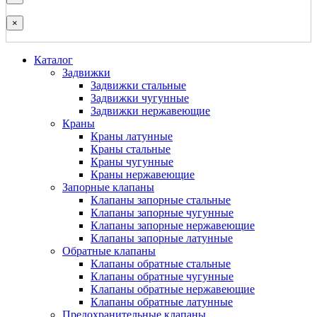
×
Каталог
Задвижки
Задвижки стальные
Задвижки чугунные
Задвижки нержавеющие
Краны
Краны латунные
Краны стальные
Краны чугунные
Краны нержавеющие
Запорные клапаны
Клапаны запорные стальные
Клапаны запорные чугунные
Клапаны запорные нержавеющие
Клапаны запорные латунные
Обратные клапаны
Клапаны обратные стальные
Клапаны обратные чугунные
Клапаны обратные нержавеющие
Клапаны обратные латунные
Предохранительные клапаны