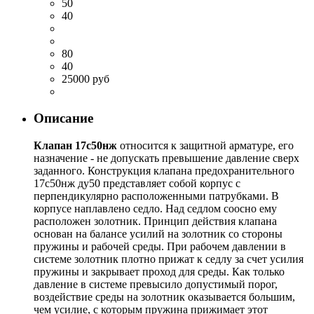
50
40
80
40
25000 руб
Описание
Клапан 17с50нж
относится к защитной арматуре, его
назначение - не допускать превышение давление сверх
заданного. Конструкция клапана предохранительного
17с50нж ду50 представляет собой корпус с
перпендикулярно расположенными патрубками. В
корпусе наплавлено седло. Над седлом соосно ему
расположен золотник. Принцип действия клапана
основан на балансе усилий на золотник со стороны
пружины и рабочей среды. При рабочем давлении в
системе золотник плотно прижат к седлу за счет усилия
пружины и закрывает проход для среды. Как только
давление в системе превысило допустимый порог,
воздействие среды на золотник оказывается большим,
чем усилие, с которым пружина прижимает этот