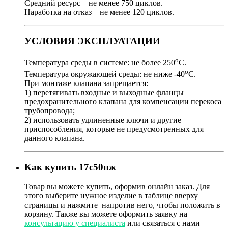
Средний ресурс – не менее 750 циклов.
Наработка на отказ – не менее 120 циклов.
УСЛОВИЯ ЭКСПЛУАТАЦИИ
о
Температура среды в системе: не более 250
С.
о
Температура окружающей среды: не ниже -40
С.
При монтаже клапана запрещается:
1) перетягивать входные и выходные фланцы
предохранительного клапана для компенсации перекоса
трубопровода;
2) использовать удлиненные ключи и другие
приспособления, которые не предусмотренных для
данного клапана.
Как купить 17с50нж
Товар
вы можете купить, оформив онлайн заказ. Для
этого выберите нужное изделие в таблице вверху
страницы и нажмите
напротив него, чтобы положить в
корзину. Также вы можете оформить заявку на
консультацию у специалиста
или связаться с нами