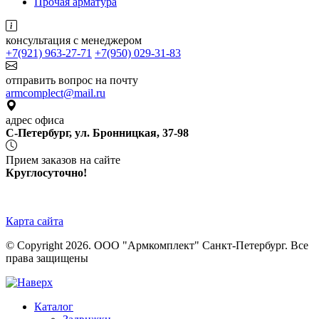
Прочая арматура
консультация с менеджером
+7(921) 963-27-71
+7(950) 029-31-83
отправить вопрос на почту
armcomplect@mail.ru
адрес офиса
С-Петербург, ул. Бронницкая, 37-98
Прием заказов на сайте
Круглосуточно!
Карта сайта
© Copyright 2026. ООО "Армкомплект" Санкт-Петербург. Все
права защищены
Каталог