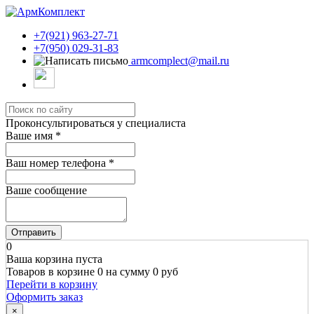
+7(921) 963-27-71
+7(950) 029-31-83
armcomplect@mail.ru
Проконсультироваться у специалиста
Ваше имя
*
Ваш номер телефона
*
Ваше сообщение
Отправить
0
Ваша корзина пуста
Товаров в корзине
0
на сумму
0 руб
Перейти в корзину
Оформить заказ
×