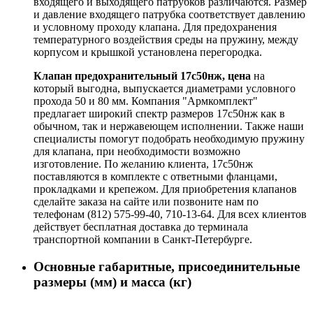
входящего и выходящего патрубков различаются. Размер
и давление входящего патрубка соответствует давлению
и условному проходу клапана. Для предохранения
температурного воздействия среды на пружину, между
корпусом и крышкой установлена перегородка.
Клапан предохранительный 17с50нж, цена
на
который выгодна, выпускается диаметрами условного
прохода 50 и 80 мм. Компания "Армкомплект"
предлагает широкий спектр размеров 17с50нж как в
обычном, так и нержавеющем исполнении. Также наши
специалисты помогут подобрать необходимую пружину
для клапана, при необходимости возможно
изготовление. По желанию клиента, 17с50нж
поставляются в комплекте с ответными фланцами,
прокладками и крепежом. Для приобретения клапанов
сделайте заказа на сайте или позвоните нам по
телефонам (812) 575-99-40, 710-13-64. Для всех клиентов
действует бесплатная доставка до терминала
транспортной компании в Санкт-Петербурге.
Основные габаритные, присоединительные
размеры (мм) и масса (кг)