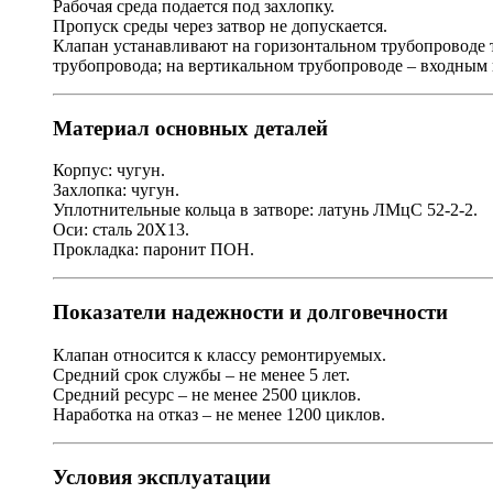
Рабочая среда подается под захлопку.
Пропуск среды через затвор не допускается.
Клапан устанавливают на горизонтальном трубопроводе т
трубопровода; на вертикальном трубопроводе – входным 
Материал основных деталей
Корпус: чугун.
Захлопка: чугун.
Уплотнительные кольца в затворе: латунь ЛМцС 52-2-2.
Оси: сталь 20Х13.
Прокладка: паронит ПОН.
Показатели надежности и долговечности
Клапан относится к классу ремонтируемых.
Средний срок службы – не менее 5 лет.
Средний ресурс – не менее 2500 циклов.
Наработка на отказ – не менее 1200 циклов.
Условия эксплуатации