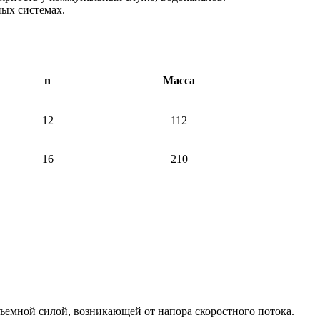
ых системах.
n
Масса
12
112
16
210
ъемной силой, возникающей от напора скоростного потока.