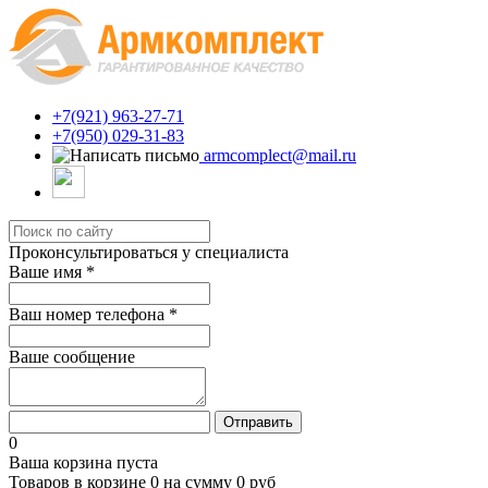
+7(921) 963-27-71
+7(950) 029-31-83
armcomplect@mail.ru
Проконсультироваться у специалиста
Ваше имя
*
Ваш номер телефона
*
Ваше сообщение
Отправить
0
Ваша корзина пуста
Товаров в корзине
0
на сумму
0 руб