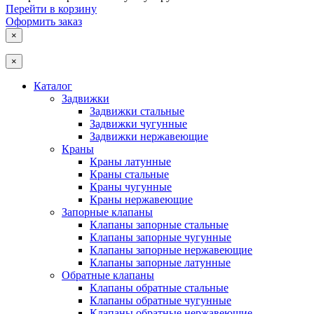
Перейти в корзину
Оформить заказ
×
×
Каталог
Задвижки
Задвижки стальные
Задвижки чугунные
Задвижки нержавеющие
Краны
Краны латунные
Краны стальные
Краны чугунные
Краны нержавеющие
Запорные клапаны
Клапаны запорные стальные
Клапаны запорные чугунные
Клапаны запорные нержавеющие
Клапаны запорные латунные
Обратные клапаны
Клапаны обратные стальные
Клапаны обратные чугунные
Клапаны обратные нержавеющие