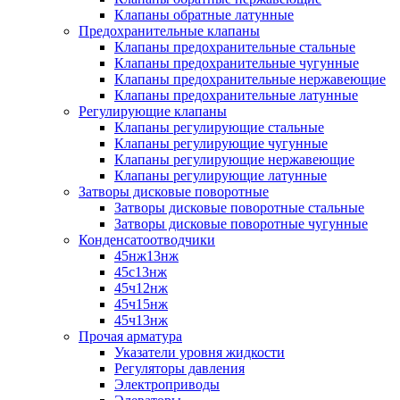
Клапаны обратные латунные
Предохранительные клапаны
Клапаны предохранительные стальные
Клапаны предохранительные чугунные
Клапаны предохранительные нержавеющие
Клапаны предохранительные латунные
Регулирующие клапаны
Клапаны регулирующие стальные
Клапаны регулирующие чугунные
Клапаны регулирующие нержавеющие
Клапаны регулирующие латунные
Затворы дисковые поворотные
Затворы дисковые поворотные стальные
Затворы дисковые поворотные чугунные
Конденсатоотводчики
45нж13нж
45с13нж
45ч12нж
45ч15нж
45ч13нж
Прочая арматура
Указатели уровня жидкости
Регуляторы давления
Электроприводы