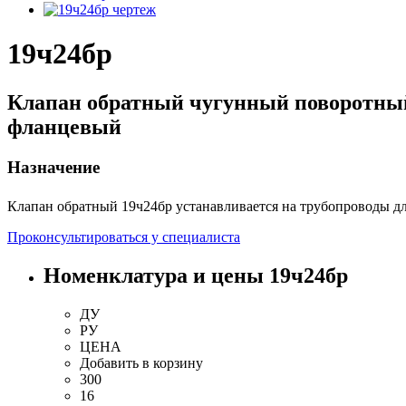
19ч24бр
Клапан обратный чугунный поворотны
фланцевый
Назначение
Клапан обратный 19ч24бр устанавливается на трубопроводы дл
Проконсультироваться у специалиста
Номенклатура и цены 19ч24бр
ДУ
РУ
ЦЕНА
Добавить
в корзину
300
16