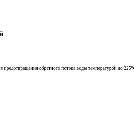
й
о
я предотвращения обратного потока воды температурой до 225