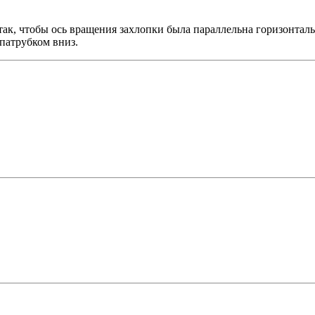
ак, чтобы ось вращения захлопки была параллельна горизонтал
патрубком вниз.