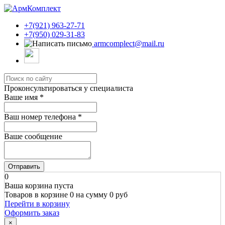
+7(921) 963-27-71
+7(950) 029-31-83
armcomplect@mail.ru
Проконсультироваться у специалиста
Ваше имя
*
Ваш номер телефона
*
Ваше сообщение
Отправить
0
Ваша корзина пуста
Товаров в корзине
0
на сумму
0 руб
Перейти в корзину
Оформить заказ
×