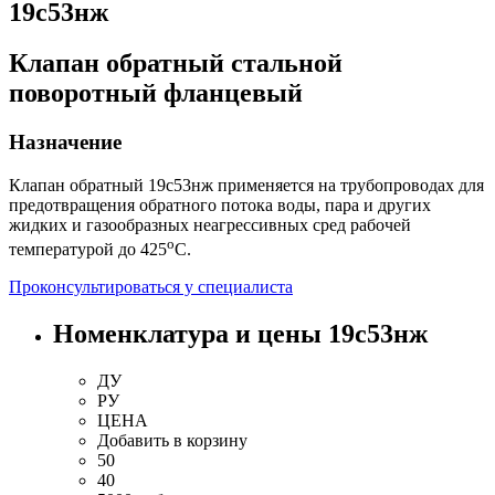
19с53нж
Клапан обратный стальной
поворотный фланцевый
Назначение
Клапан обратный 19с53нж применяется на трубопроводах для
предотвращения обратного потока воды, пара и других
жидких и газообразных неагрессивных сред рабочей
о
температурой до 425
С.
Проконсультироваться у специалиста
Номенклатура и цены 19с53нж
ДУ
РУ
ЦЕНА
Добавить
в корзину
50
40