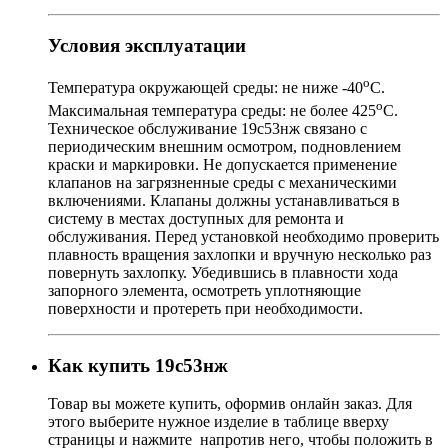
Условия эксплуатации
о
Температура окружающей среды: не ниже -40
С.
о
Максимальная температура среды: не более 425
С.
Техническое обслуживание 19с53нж связано с
периодическим внешним осмотром, подновлением
краски и маркировки. Не допускается применение
клапанов на загрязненные среды с механическими
включениями. Клапаны должны устанавливаться в
систему в местах доступных для ремонта и
обслуживания. Перед установкой необходимо проверить
плавность вращения захлопки и вручную несколько раз
повернуть захлопку. Убедившись в плавности хода
запорного элемента, осмотреть уплотняющие
поверхности и протереть при необходимости.
Как купить 19с53нж
Товар
вы можете купить, оформив онлайн заказ. Для
этого выберите нужное изделие в таблице вверху
страницы и нажмите
напротив него, чтобы положить в