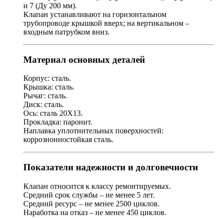
и 7 (Ду 200 мм).
Клапан устанавливают на горизонтальном
трубопроводе крышкой вверх; на вертикальном –
входным патрубком вниз.
Материал основных деталей
Корпус: сталь.
Крышка: сталь.
Рычаг: сталь.
Диск: сталь.
Ось: сталь 20Х13.
Прокладка: паронит.
Наплавка уплотнительных поверхностей:
коррозионностойкая сталь.
Показатели надежности и долговечности
Клапан относится к классу ремонтируемых.
Средний срок службы – не менее 5 лет.
Средний ресурс – не менее 2500 циклов.
Наработка на отказ – не менее 450 циклов.