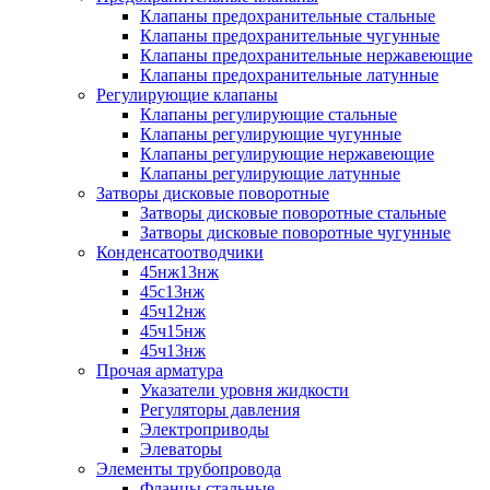
Клапаны предохранительные стальные
Клапаны предохранительные чугунные
Клапаны предохранительные нержавеющие
Клапаны предохранительные латунные
Регулирующие клапаны
Клапаны регулирующие стальные
Клапаны регулирующие чугунные
Клапаны регулирующие нержавеющие
Клапаны регулирующие латунные
Затворы дисковые поворотные
Затворы дисковые поворотные стальные
Затворы дисковые поворотные чугунные
Конденсатоотводчики
45нж13нж
45с13нж
45ч12нж
45ч15нж
45ч13нж
Прочая арматура
Указатели уровня жидкости
Регуляторы давления
Электроприводы
Элеваторы
Элементы трубопровода
Фланцы стальные