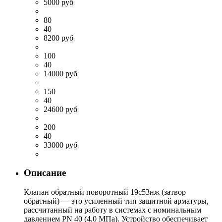
5000 руб
80
40
8200 руб
100
40
14000 руб
150
40
24600 руб
200
40
33000 руб
Описание
Клапан обратный поворотный 19с53нж (затвор
обратный) — это усиленный тип защитной арматуры,
рассчитанный на работу в системах с номинальным
давлением PN 40 (4,0 МПа). Устройство обеспечивает