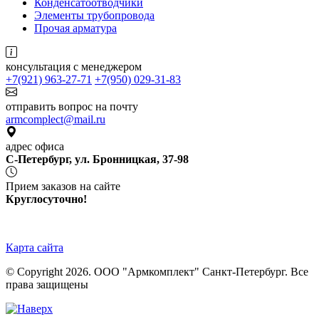
Конденсатоотводчики
Элементы трубопровода
Прочая арматура
консультация с менеджером
+7(921) 963-27-71
+7(950) 029-31-83
отправить вопрос на почту
armcomplect@mail.ru
адрес офиса
С-Петербург, ул. Бронницкая, 37-98
Прием заказов на сайте
Круглосуточно!
Карта сайта
© Copyright 2026. ООО "Армкомплект" Санкт-Петербург. Все
права защищены