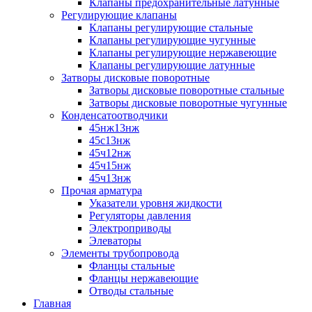
Клапаны предохранительные латунные
Регулирующие клапаны
Клапаны регулирующие стальные
Клапаны регулирующие чугунные
Клапаны регулирующие нержавеющие
Клапаны регулирующие латунные
Затворы дисковые поворотные
Затворы дисковые поворотные стальные
Затворы дисковые поворотные чугунные
Конденсатоотводчики
45нж13нж
45с13нж
45ч12нж
45ч15нж
45ч13нж
Прочая арматура
Указатели уровня жидкости
Регуляторы давления
Электроприводы
Элеваторы
Элементы трубопровода
Фланцы стальные
Фланцы нержавеющие
Отводы стальные
Главная