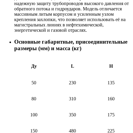
надежную защиту трубопроводов высокого давления от
обратного потока и гидроударов. Модель отличается
массивным литым корпусом и усиленным узлом
крепления захлопки, что позволяет использовать её на
магистральных линиях в нефтехимической,
энергетической и газовой отраслях.
Основные габаритные, присоединительные
размеры (мм) и масса (кг)
Ду
L
H
50
230
135
80
310
160
100
350
175
150
480
225