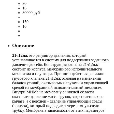
80
16
30000 руб
150
16
Описание
21ч12нж
это регулятор давления, который
устанавливается в систему для поддержания заданного
давления до себя. Конструкция клапана 21ч12нж
состоит из корпуса, мембранного исполнительного
механизма и плунжера. Принцип действия рычажно
грузового клапана 21ч12нж основан на изменении
баланса усилий, оказываемых грузами и управляющей
средой на мембранный исполнительный механизм.
Внутри МИМа на мембрану с нижней области
оказывает давление масса грузов, закрепеленных на
рычаге, а с верхней - давление управляющей среды
(воздуха), который подводится через импульсную
трубку. Мембрана в зависимости от этих параметров