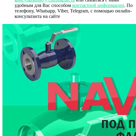
удобным для Вас способом
контактной информации
. По
телефону, Whatsapp, Viber, Telegram, с помощью онлайн-
консультанта на сайте