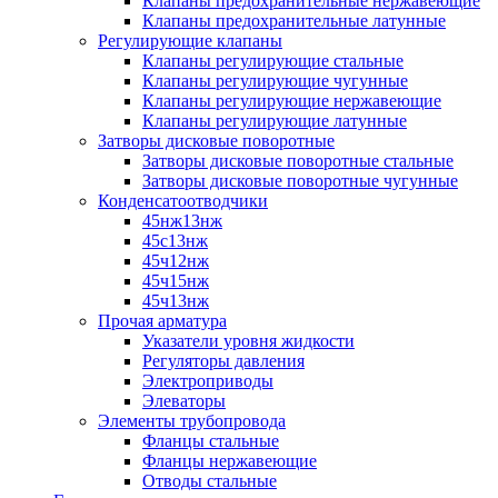
Клапаны предохранительные нержавеющие
Клапаны предохранительные латунные
Регулирующие клапаны
Клапаны регулирующие стальные
Клапаны регулирующие чугунные
Клапаны регулирующие нержавеющие
Клапаны регулирующие латунные
Затворы дисковые поворотные
Затворы дисковые поворотные стальные
Затворы дисковые поворотные чугунные
Конденсатоотводчики
45нж13нж
45с13нж
45ч12нж
45ч15нж
45ч13нж
Прочая арматура
Указатели уровня жидкости
Регуляторы давления
Электроприводы
Элеваторы
Элементы трубопровода
Фланцы стальные
Фланцы нержавеющие
Отводы стальные