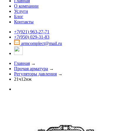
Главная
О компании
Услуги
Блог
Контакты
+7(921) 963-27-71
+7(950) 029-31-83
armcomplect@mail.ru
Главная
→
Прочая арматура
→
Регуляторы давления
→
21ч12нж