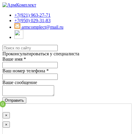
+7(921) 963-27-71
+7(950) 029-31-83
armcomplect@mail.ru
Проконсультироваться у специалиста
Ваше имя
*
Ваш номер телефона
*
Ваше сообщение
Отправить
0
×
×