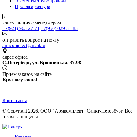
Элементы трубопровода
Прочая арматура
консультация с менеджером
+7(921) 963-27-71
+7(950) 029-31-83
отправить вопрос на почту
armcomplect@mail.ru
адрес офиса
С-Петербург, ул. Бронницкая, 37-98
Прием заказов на сайте
Круглосуточно!
Карта сайта
© Copyright 2026. ООО "Армкомплект" Санкт-Петербург. Все
права защищены