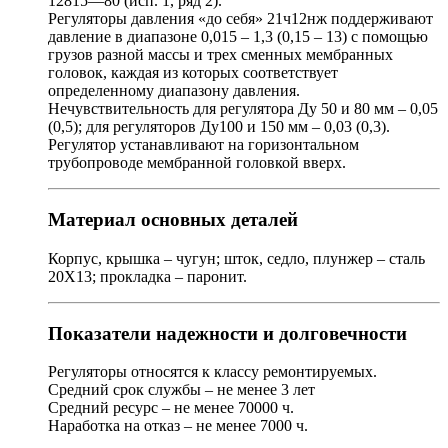
12815—80 (исп. 1, ряд 2).
Регуляторы давления «до себя» 21ч12нж поддерживают
давление в диапазоне 0,015 – 1,3 (0,15 – 13) с помощью
грузов разной массы и трех сменных мембранных
головок, каждая из которых соответствует
определенному диапазону давления.
Нечувствительность для регулятора Ду 50 и 80 мм – 0,05
(0,5); для регуляторов Ду100 и 150 мм – 0,03 (0,3).
Регулятор устанавливают на горизонтальном
трубопроводе мембранной головкой вверх.
Материал основных деталей
Корпус, крышка – чугун; шток, седло, плунжер – сталь
20Х13; прокладка – паронит.
Показатели надежности и долговечности
Регуляторы относятся к классу ремонтируемых.
Средний срок службы – не менее 3 лет
Средний ресурс – не менее 70000 ч.
Наработка на отказ – не менее 7000 ч.