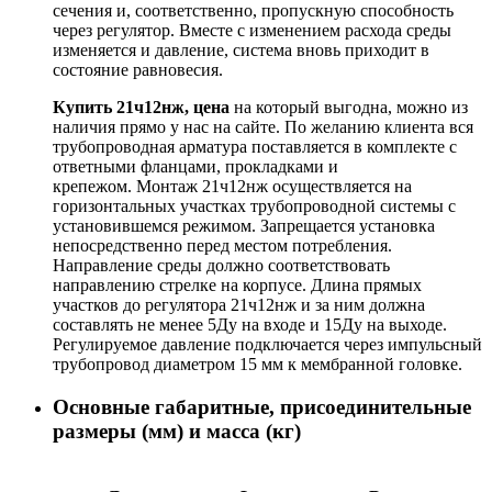
сечения и, соответственно, пропускную способность
через регулятор. Вместе с изменением расхода среды
изменяется и давление, система вновь приходит в
состояние равновесия.
Купить 21ч12нж, цена
на который выгодна, можно из
наличия прямо у нас на сайте. По желанию клиента вся
трубопроводная арматура поставляется в комплекте с
ответными фланцами, прокладками и
крепежом. Монтаж 21ч12нж осуществляется на
горизонтальных участках трубопроводной системы с
установившемся режимом. Запрещается установка
непосредственно перед местом потребления.
Направление среды должно соответствовать
направлению стрелке на корпусе. Длина прямых
участков до регулятора 21ч12нж и за ним должна
составлять не менее 5Ду на входе и 15Ду на выходе.
Регулируемое давление подключается через импульсный
трубопровод диаметром 15 мм к мембранной головке.
Основные габаритные, присоединительные
размеры (мм) и масса (кг)