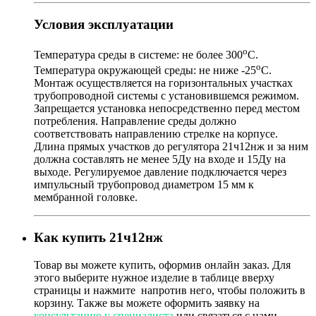
Условия эксплуатации
о
Температура среды в системе: не более 300
С.
о
Температура окружающей среды: не ниже -25
С.
Монтаж осуществляется на горизонтальных участках
трубопроводной системы с установившемся режимом.
Запрещается установка непосредственно перед местом
потребления. Направление среды должно
соответствовать направлению стрелке на корпусе.
Длина прямых участков до регулятора 21ч12нж и за ним
должна составлять не менее 5Ду на входе и 15Ду на
выходе. Регулируемое давление подключается через
импульсный трубопровод диаметром 15 мм к
мембранной головке.
Как купить 21ч12нж
Товар
вы можете купить, оформив онлайн заказ. Для
этого выберите нужное изделие в таблице вверху
страницы и нажмите
напротив него, чтобы положить в
корзину. Также вы можете оформить заявку на
консультацию у специалиста
или связаться с нами