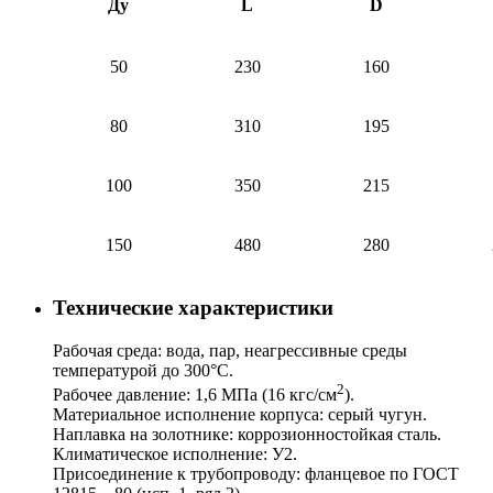
Ду
L
D
50
230
160
80
310
195
100
350
215
150
480
280
Технические характеристики
Рабочая среда: вода, пар, неагрессивные среды
температурой до 300°С.
2
Рабочее давление: 1,6 МПа (16 кгс/см
).
Материальное исполнение корпуса: серый чугун.
Наплавка на золотнике: коррозионностойкая сталь.
Климатическое исполнение: У2.
Присоединение к трубопроводу: фланцевое по ГОСТ