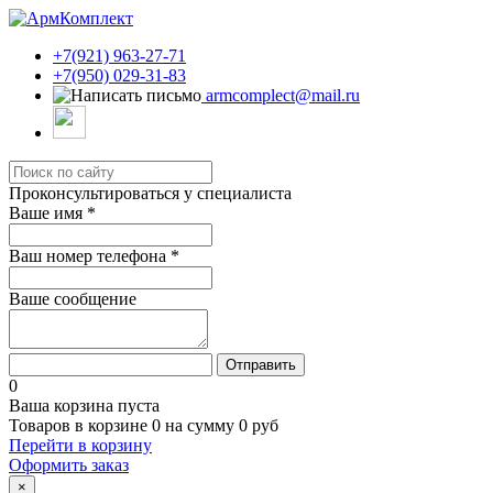
+7(921) 963-27-71
+7(950) 029-31-83
armcomplect@mail.ru
Проконсультироваться у специалиста
Ваше имя
*
Ваш номер телефона
*
Ваше сообщение
Отправить
0
Ваша корзина пуста
Товаров в корзине
0
на сумму
0 руб
Перейти в корзину
Оформить заказ
×