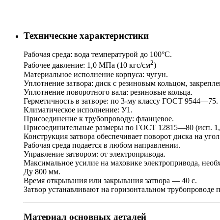
Технические характеристики
Рабочая среда: вода температурой до 100°С.
2
Рабочее давление: 1,0 МПа (10 кгс/см
)
Материальное исполнение корпуса: чугун.
Уплотнение затвора: диск с резиновым кольцом, закреп
Уплотнение поворотного вала: резиновые кольца.
Герметичность в затворе: по 3-му классу ГОСТ 9544—75.
Климатическое исполнение: У1.
Присоединение к трубопроводу: фланцевое.
Присоединительные размеры по ГОСТ 12815—80 (исп. 1, 
Конструкция затвора обеспечивает поворот диска на угол 
Рабочая среда подается в любом направлении.
Управление затвором: от электропривода.
Максимальное усилие на маховике электропривода, необхо
Ду 800 мм.
Время открывания или закрывания затвора — 40 с.
Затвор устанавливают на горизонтальном трубопроводе 
Материал основных деталей