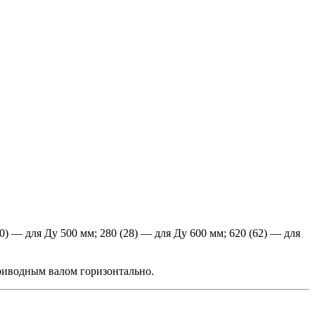
 — для Ду 500 мм; 280 (28) — для Ду 600 мм; 620 (62) — для
риводным валом горизонтально.