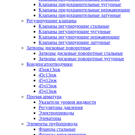
Клапаны предохранительные чугунные
Клапаны предохранительные нержавеющие
Клапаны предохранительные латунные
Регулирующие клапаны
Клапаны регулирующие стальные
Клапаны регулирующие чугунные
Клапаны регулирующие нержавеющие
Клапаны регулирующие латунные
Затворы дисковые поворотные
Затворы дисковые поворотные стальные
Затворы дисковые поворотные чугунные
Конденсатоотводчики
45нж13нж
45с13нж
45ч12нж
45ч15нж
45ч13нж
Прочая арматура
Указатели уровня жидкости
Регуляторы давления
Электроприводы
Элеваторы
Элементы трубопровода
Фланцы стальные
Фланцы нержавеющие