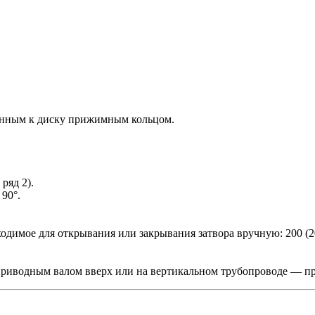
ленным к диску прижимным кольцом.
ряд 2).
90°.
димое для открывания или закрывания затвора вручную: 200 (20)
приводным валом вверх или на вертикальном трубопроводе — п