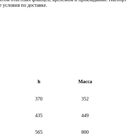
 условия по доставке.
h
Масса
370
352
435
449
565
800