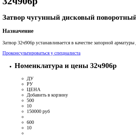
32ч906р
Затвор чугунный дисковый поворотны
Назначение
Затвор 32ч906р устанавливается в качестве запорной арматуры
Проконсультироваться у специалиста
Номенклатура и цены 32ч906р
ДУ
РУ
ЦЕНА
Добавить
в корзину
500
10
150000 руб
600
10