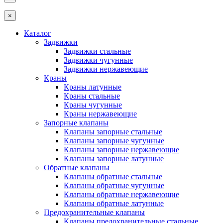
×
Каталог
Задвижки
Задвижки стальные
Задвижки чугунные
Задвижки нержавеющие
Краны
Краны латунные
Краны стальные
Краны чугунные
Краны нержавеющие
Запорные клапаны
Клапаны запорные стальные
Клапаны запорные чугунные
Клапаны запорные нержавеющие
Клапаны запорные латунные
Обратные клапаны
Клапаны обратные стальные
Клапаны обратные чугунные
Клапаны обратные нержавеющие
Клапаны обратные латунные
Предохранительные клапаны
Клапаны предохранительные стальные